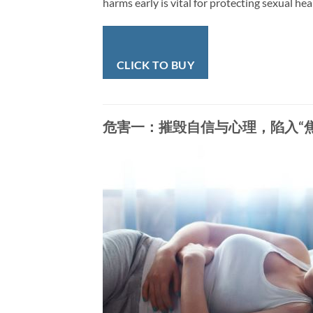
harms early is vital for protecting sexual heal
CLICK TO BUY
危害一：摧毁自信与心理，陷入“焦