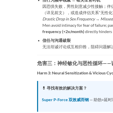
因恐惧失败，男性刻意减少性接触；伴侣
（详见前文），或造成伴侣关系“无性化
Drastic Drop in Sex Frequency → Missed 
Men avoid intimacy for fear of failure; pa
frequency (<2x/month)​
​ directly hinder
信任与沟通破裂
无法坦诚讨论或互相归咎，阻碍问题解
危害三：神经敏化与恶性循环——诱
Harm 3: Neural Sensitization & Vicious Cyc
💊 寻找有效的解决方案？
Super P-Force 双效威而钢
— 助勃+延