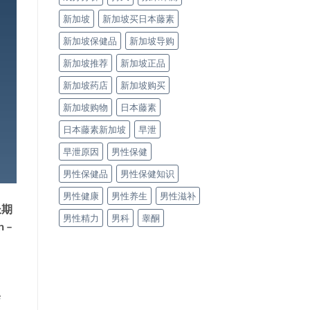
新加坡
新加坡买日本藤素
新加坡保健品
新加坡导购
新加坡推荐
新加坡正品
新加坡药店
新加坡购买
新加坡购物
日本藤素
日本藤素新加坡
早泄
早泄原因
男性保健
男性保健品
男性保健知识
男性健康
男性养生
男性滋补
长期
男性精力
男科
睾酮
 –
e