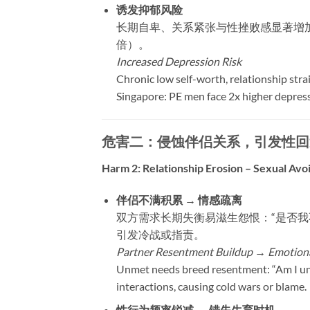
诱发抑郁风险
长期自卑、关系紧张与性挫败感显著增加
倍）。
Increased Depression Risk
Chronic low self-worth, relationship strai
Singapore: PE men face 2x higher depress
危害二：侵蚀伴侣关系，引发性回
Harm 2: Relationship Erosion – Sexual Avo
伴侣不满积累 → 情感疏离
双方需求长期失衡易滋生怨恨：“是否我
引发冷战或指责。
Partner Resentment Buildup → Emotiona
Unmet needs breed resentment: “Am I unatt
interactions, causing cold wars or blame.
性行为频率锐减 → 错失生育时机