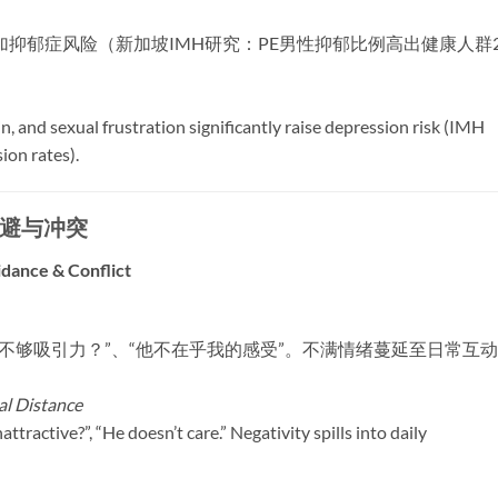
抑郁症风险（新加坡IMH研究：PE男性抑郁比例高出健康人群
n, and sexual frustration significantly raise depression risk (IMH
ion rates).
避与冲突
idance & Conflict
不够吸引力？”、“他不在乎我的感受”。不满情绪蔓延至日常互
l Distance
ractive?”, “He doesn’t care.” Negativity spills into daily