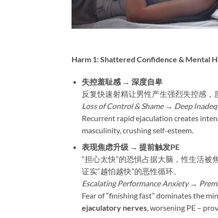
Harm 1: Shattered Confidence & Mental He
失控羞耻感 → 深度自卑
反复快速射精让男性产生强烈失控感，
Loss of Control & Shame → Deep Inadeq
Recurrent rapid ejaculation creates inte
masculinity, crushing self-esteem.
表现焦虑升级 → 提前触发PE
“担心太快”的恐惧占据大脑，性生活被
证实“越怕越快”的恶性循环。
Escalating Performance Anxiety → Prema
Fear of “finishing fast” dominates the mind
ejaculatory nerves
, worsening PE – provi