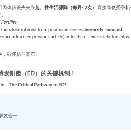
因体验差失去兴趣。​
性生活骤降（每月<2次）​
​ 直接降低受孕机
”。
Fertility
rtners lose interest from poor experiences. ​
Severely reduced
s conception (see previous article) or leads to sexless relationships.
决，破坯信任基石。
发阳痿（ED）的关键机制！​
le – The Critical Pathway to ED!​
时双效合一