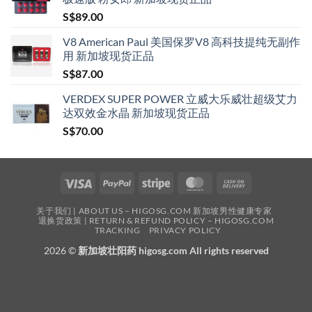
S$
89.00
V8 American Paul 美国保罗V8 高科技提纯无副作
用 新加坡现货正品
S$
87.00
VERDEX SUPER POWER 立威大乐威壮超级艾力
达双效金水晶 新加坡现货正品
S$
70.00
Visa
PayPal
Stripe
MasterCard
Cash
On
关于我们 | ABOUT US – HIGOSG.COM 新加坡男性健康专家
Delivery
退换货政策 | RETURN & REFUND POLICY – HIGOSG.COM
TRACKING
PRIVACY POLICY
2026 ©
新加坡壮阳药 higosg.com All rights reserved