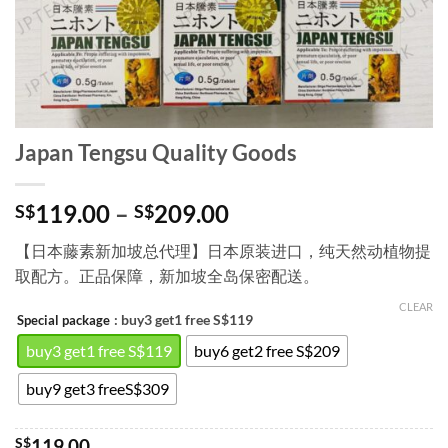
Japan Tengsu Quality Goods
Price
119.00
–
209.00
S$
S$
range:
【日本藤素新加坡总代理】日本原装进口，纯天然动植物提
S$119.00
取配方。正品保障，新加坡全岛保密配送。
through
S$209.00
CLEAR
: buy3 get1 free S$119
Special package
buy3 get1 free S$119
buy6 get2 free S$209
buy9 get3 freeS$309
S$
119.00