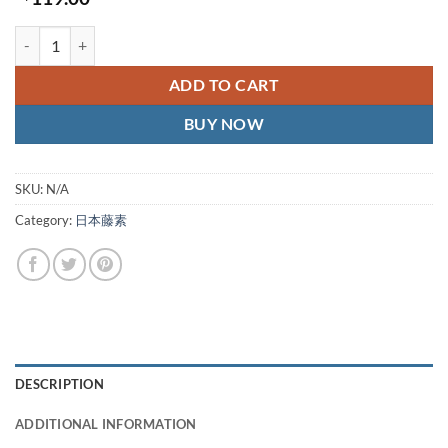
Japan Tengsu Quality Goods quantity
ADD TO CART
BUY NOW
SKU:
N/A
Category:
日本藤素
DESCRIPTION
ADDITIONAL INFORMATION