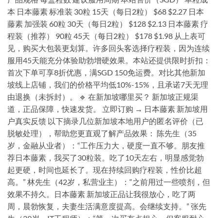
本 日本藤素 标准装 30粒 15天（每日2粒） $68 $2.27 日本
藤素 加强装 60粒 30天（每日2粒） $128 $2.13 日本藤素 疗
程装（推荐） 90粒 45天（每日2粒） $178 $1.98 从上表可
见，购买大包装更划算。许多回头客选择疗程装，因为连续
服用45天能充分体验助勃增硬效果。本站还提供限时折扣：
首次下单可享8折优惠，满SGD 150免运费。对比其他新加
坡线上店铺，我们的价格平均低10%-15%，且承诺7天无理
由退换（未拆封）。 🔹 在新加坡哪里买？ 新加坡正规渠
道，正品保障，快速发货。 立即订购 → 日本藤素 新加坡用
户真实反馈 以下摘录几位新加坡本地用户的匿名评价（已
脱敏处理），帮助您更直观了解产品效果： 陈先生（35
岁，金融从业者）：“工作压力大，硬度一直不够。朋友推
荐日本藤素，我买了30粒装。吃了10天左右，明显感觉勃
起更硬，时间也延长了。现在持续回购疗程装，性价比超
高。” 林先生（42岁，私营业主）：“之前用过一些喷剂，但
效果不持久。日本藤素 新加坡正品让我很放心，吃了两
周，晨勃恢复，夫妻生活满意度提高。会继续支持。” 张先