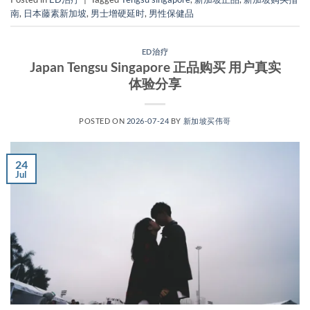
南
,
日本藤素新加坡
,
男士增硬延时
,
男性保健品
ED治疗
Japan Tengsu Singapore 正品购买 用户真实
体验分享
POSTED ON
2026-07-24
BY
新加坡买伟哥
24
Jul