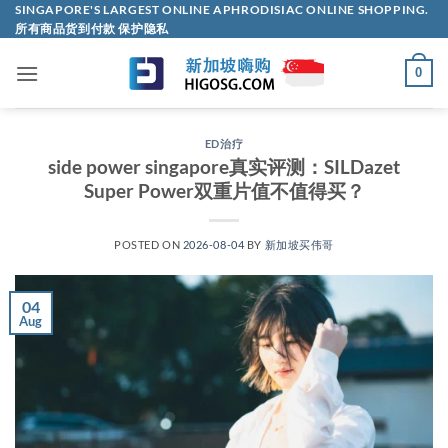
Skip
SINGAPORE'S LARGEST ONLINE APHRODISIAC ONLINE SHOPPING.
所有商品货到付款 保护隐私
to
content
0
ED治疗
side power singapore真实评测：SILDazet
Super Power双重片值不值得买？
POSTED ON
2026-08-04
BY
新加坡买伟哥
04
Aug