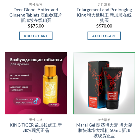
男性滋补
男性滋补
Deer Blood, Antler and
Enlargement and Prolonging
Ginseng Tablets 鹿血参茸片
King 增大延时王 新加坡在线
新加坡在线购买
购买
S$
75.00
S$
70.00
ADD TO CART
ADD TO CART
男性滋补
增大增粗
KING TIGER 孟加拉虎王 新
Maral Gel 阴茎增大膏 增大凝
加坡现货正品
胶快速增大增粗 50mL 新加
坡现货正品