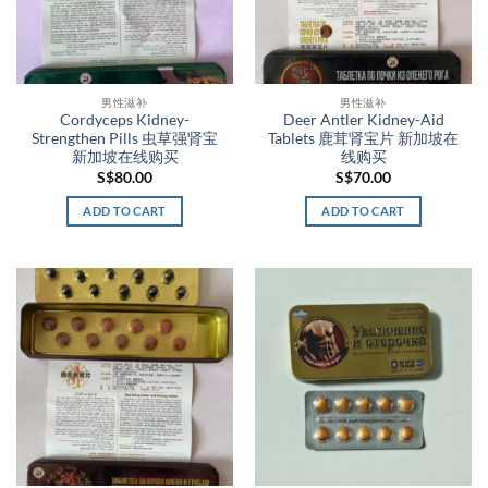
男性滋补
男性滋补
Cordyceps Kidney-
Deer Antler Kidney-Aid
Strengthen Pills 虫草强肾宝
Tablets 鹿茸肾宝片 新加坡在
新加坡在线购买
线购买
S$
80.00
S$
70.00
ADD TO CART
ADD TO CART