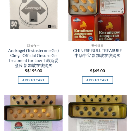
双效合一
男性滋补
Androgel (Testosterone Gel)
CHINESE BULL TREASURE
50mg | Official Onsuro Gel
中华牛宝 新加坡在线购买
Treatment for Low T 昂斯妥
凝胶 新加坡在线购买
S$
195.00
S$
65.00
ADD TO CART
ADD TO CART