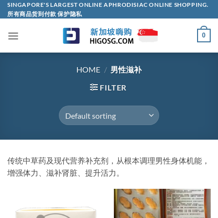
Skip
SINGAPORE'S LARGEST ONLINE APHRODISIAC ONLINE SHOPPING.
所有商品货到付款 保护隐私
to
content
0
HOME
/
男性滋补
FILTER
传统中草药及现代营养补充剂，从根本调理男性身体机能，
增强体力、滋补肾脏、提升活力。