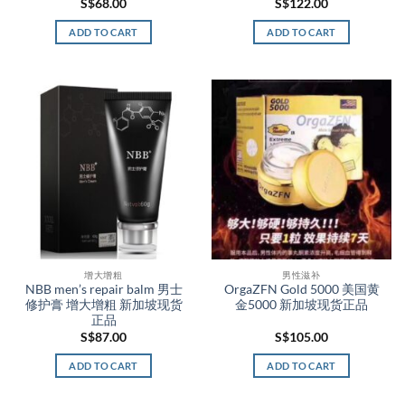
S$
68.00
S$
122.00
ADD TO CART
ADD TO CART
增大增粗
男性滋补
NBB men’s repair balm 男士
OrgaZFN Gold 5000 美国黄
修护膏 增大增粗 新加坡现货
金5000 新加坡现货正品
正品
S$
87.00
S$
105.00
ADD TO CART
ADD TO CART