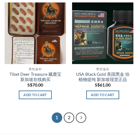
男性滋补
男性滋补
Tibet Deer Treasure 藏鹿宝
USA Black Gold 美国黑金 动
新加坡在线购买
植物提纯 新加坡现货正品
S$
70.00
S$
61.00
ADD TO CART
ADD TO CART
1
2