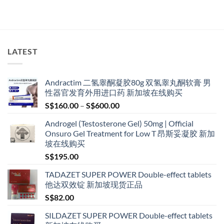
LATEST
Andractim 二氢睾酮凝胶80g 双氢睾丸酮软膏 男
性器官发育外用进口药 新加坡在线购买
Price
S$
160.00
–
S$
600.00
range:
Androgel (Testosterone Gel) 50mg | Official
S$160.00
Onsuro Gel Treatment for Low T 昂斯妥凝胶 新加
through
坡在线购买
S$600.00
S$
195.00
TADAZET SUPER POWER Double-effect tablets
他达双效锭 新加坡现货正品
S$
82.00
SILDAZET SUPER POWER Double-effect tablets