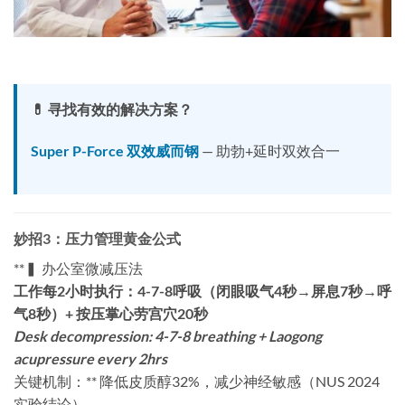
💊 寻找有效的解决方案？
Super P-Force 双效威而钢
— 助勃+延时双效合一
妙招3：压力管理黄金公式
​**▍ 办公室微减压法
工作每2小时执行：4-7-8呼吸（闭眼吸气4秒→屏息7秒→呼
气8秒）+ 按压掌心劳宫穴20秒
Desk decompression: 4-7-8 breathing + Laogong
acupressure every 2hrs
关键机制：​**​ 降低皮质醇32%，减少神经敏感（NUS 2024
实验结论）