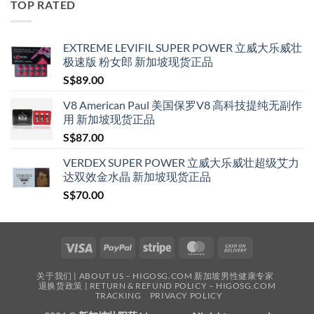
TOP RATED
S$209.00
EXTREME LEVIFIL SUPER POWER 立威大乐威壮
极速版 粉女郎 新加坡现货正品
S$
89.00
V8 American Paul 美国保罗V8 高科技提纯无副作
用 新加坡现货正品
S$
87.00
VERDEX SUPER POWER 立威大乐威壮超级艾力
达双效金水晶 新加坡现货正品
S$
70.00
Visa
PayPal
Stripe
MasterCard
Cash
On
关于我们 | ABOUT US – HIGOSG.COM 新加坡男性健康专家
Delivery
退换货政策 | RETURN & REFUND POLICY – HIGOSG.COM
TRACKING
PRIVACY POLICY