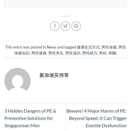
This entry was posted in
News
and tagged
健康生活方式
,
男性保健
,
男性
保健知识
,
男性健康
,
男性养生
,
男性滋补
,
男性精力
,
男科
,
睾酮
.
新加坡买伟哥
3 Hidden Dangers of PE &
Beware! 4 Major Harms of PE:
Preventive Solutions for
Beyond Speed, It Can Trigger
Singaporean Men​
Erectile Dysfunction