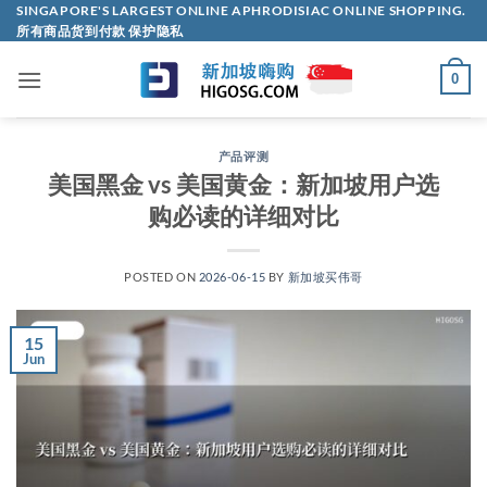
Skip
SINGAPORE'S LARGEST ONLINE APHRODISIAC ONLINE SHOPPING.
所有商品货到付款 保护隐私
to
content
0
产品评测
美国黑金 vs 美国黄金：新加坡用户选
购必读的详细对比
POSTED ON
2026-06-15
BY
新加坡买伟哥
15
Jun