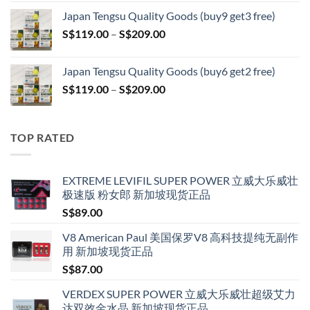
S$119.00
Japan Tengsu Quality Goods (buy9 get3 free)
through
Price
S$
119.00
–
S$
209.00
S$209.00
range:
S$119.00
Japan Tengsu Quality Goods (buy6 get2 free)
through
Price
S$
119.00
–
S$
209.00
S$209.00
range:
S$119.00
through
TOP RATED
S$209.00
EXTREME LEVIFIL SUPER POWER 立威大乐威壮
极速版 粉女郎 新加坡现货正品
S$
89.00
V8 American Paul 美国保罗V8 高科技提纯无副作
用 新加坡现货正品
S$
87.00
VERDEX SUPER POWER 立威大乐威壮超级艾力
达双效金水晶 新加坡现货正品