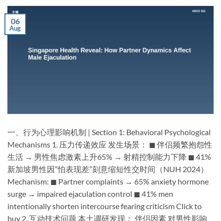
06
Aug
一、行为心理影响机制 | Section 1: Behavioral Psychological
Mechanisms​ ​1. 压力传递效应​ ​发生场景​： ◼ 伴侣频繁抱怨性
生活 → 男性焦虑激素上升65% → 射精控制能力下降 ◼ 41%
新加坡男性因”怕表现差”刻意缩短性交时间（NUH 2024）
Mechanism: ◼ Partner complaints → 65% anxiety hormone
surge → impaired ejaculation control ◼ 41% men
intentionally shorten intercourse fearing criticism Click to
buy ​2. 互动技术问题​ ​本土调研发现​： ​伴侣因素​ ​对男性影响​ ​