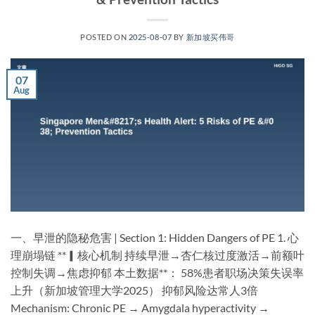
POSTED ON
2025-08-07
BY
新加坡买伟哥
07
Aug
一、早泄的隐秘危害 | Section 1: Hidden Dangers of PE​ ​1. 心
理崩塌链​ ​**▎核心机制​ 持续早泄→杏仁核过度激活→前额叶
控制失调→焦虑抑郁 ​本土数据**​： 58%患者职场决策失误率
上升（新加坡管理大学2025） 抑郁风险达常人3倍
Mechanism: Chronic PE → Amygdala hyperactivity →