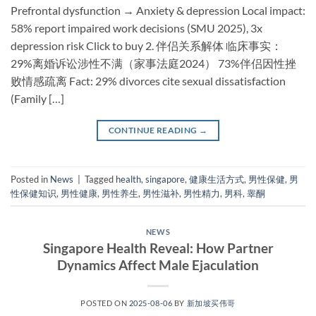
Prefrontal dysfunction → Anxiety & depression Local impact:
58% report impaired work decisions (SMU 2025), 3x
depression risk Click to buy ​2. 伴侣关系解体​ ​临床事实​：
29%离婚诉讼涉性不满（家事法庭2024） 73%伴侣因性挫
败情感疏离 Fact: 29% divorces cite sexual dissatisfaction
(Family […]
CONTINUE READING
→
Posted in
News
|
Tagged
health
,
singapore
,
健康生活方式
,
男性保健
,
男
性保健知识
,
男性健康
,
男性养生
,
男性滋补
,
男性精力
,
男科
,
睾酮
NEWS
Singapore Health Reveal: How Partner
Dynamics Affect Male Ejaculation​
POSTED ON
2025-08-06
BY
新加坡买伟哥