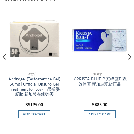
双效合一
双效合一
Androgel (Testosterone Gel)
KRRISTA BLUE-P 巅峰蓝P 双
50mg | Official Onsuro Gel
效伟哥 新加坡现货正品
Treatment for Low T 昂斯妥
凝胶 新加坡在线购买
S$
195.00
S$
85.00
ADD TO CART
ADD TO CART