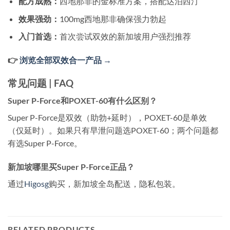
配方成熟：
西地那非的金标准方案，搭配达泊西汀
效果强劲：
100mg西地那非确保强力勃起
入门首选：
首次尝试双效的新加坡用户强烈推荐
👉
浏览全部双效合一产品 →
常见问题 | FAQ
Super P-Force和POXET-60有什么区别？
Super P-Force是双效（助勃+延时），POXET-60是单效
（仅延时）。如果只有早泄问题选POXET-60；两个问题都
有选Super P-Force。
新加坡哪里买Super P-Force正品？
通过
Higosg
购买，新加坡全岛配送，隐私包装。
RELATED PRODUCTS