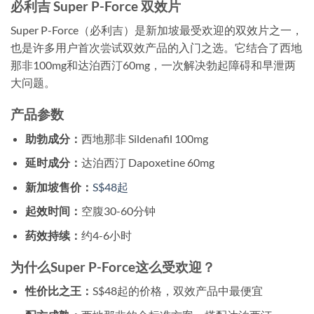
必利吉 Super P-Force 双效片
Super P-Force（必利吉）是新加坡最受欢迎的双效片之一，
也是许多用户首次尝试双效产品的入门之选。它结合了西地
那非100mg和达泊西汀60mg，一次解决勃起障碍和早泄两
大问题。
产品参数
助勃成分：
西地那非 Sildenafil 100mg
延时成分：
达泊西汀 Dapoxetine 60mg
新加坡售价：
S$48起
起效时间：
空腹30-60分钟
药效持续：
约4-6小时
为什么Super P-Force这么受欢迎？
性价比之王：
S$48起的价格，双效产品中最便宜