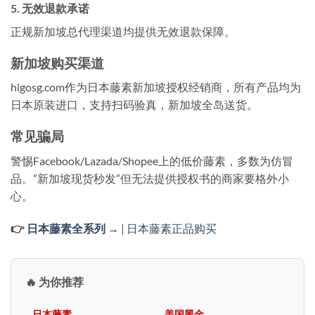
5. 无效退款承诺
正规新加坡总代理渠道均提供无效退款保障。
新加坡购买渠道
higosg.com作为日本藤素新加坡授权经销商，所有产品均为
日本原装进口，支持扫码验真，新加坡全岛送货。
常见骗局
警惕Facebook/Lazada/Shopee上的低价藤素，多数为仿冒
品。”新加坡现货秒发”但无法提供授权书的商家要格外小
心。
👉
日本藤素全系列 →
|
日本藤素正品购买
🔥 为你推荐
日本藤素
美国黑金