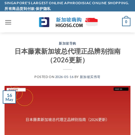
Skip
SINGAPORE'S LARGEST ONLINE APHRODISIAC ONLINE SHOPPING.
所有商品货到付款 保护隐私
to
content
0
新加坡导购
日本藤素新加坡总代理正品辨别指南
（2026更新）
POSTED ON
2026-05-16
BY
新加坡买伟哥
16
May