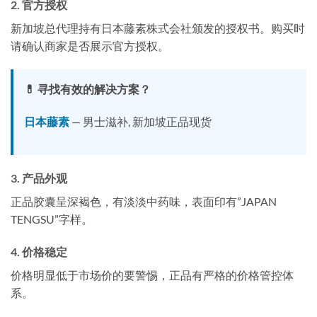
2. 官方授权
新加坡总代理持有日本藤素株式会社颁发的授权书。购买时
请确认商家是否展示官方授权。
💊 寻找有效的解决方案？
日本藤素
— 男士滋补, 新加坡正品现货
3. 产品外观
正品胶囊呈深褐色，有淡淡中药味，表面印有”JAPAN
TENGSU”字样。
4. 价格稳定
价格明显低于市场价的要警惕，正品有严格的价格管控体
系。