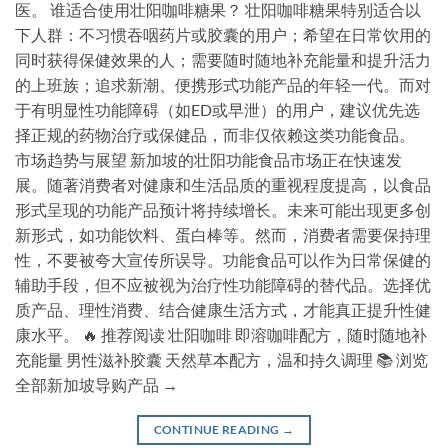
医。 谁适合使用壮阳咖啡糖果？ 壮阳咖啡糖果特别适合以
下人群：不习惯吞咽药片或胶囊的用户；希望在日常饮用的
同时获得保健效果的人；需要随时随地补充能量和提升活力
的上班族；追求新潮、便携形式功能产品的年轻一代。而对
于有明显性功能障碍（如ED或早泄）的用户，建议优先选
择正规的药物治疗或保健品，而非仅依赖这类功能食品。
市场趋势与展望 新加坡的壮阳功能食品市场正在快速发
展。随著消费者对健康和生活品质的重视程度提高，以食品
形式呈现的功能产品预计将持续增长。未来可能出现更多创
新形式，如功能饮料、蛋白棒等。然而，消费者需要保持理
性，不要被夸大宣传所误导。功能食品可以作为日常保健的
辅助手段，但不应被视为治疗性功能障碍的替代品。选择优
质产品、理性消费、结合健康生活方式，才能真正提升性健
康水平。 🔥 推荐阅读 壮阳咖啡 即溶咖啡配方，随时随地补
充能量 男性滋补胶囊 天然草本配方，温和持久调理 📚 浏览
全部新加坡导购产品 →
CONTINUE READING
→