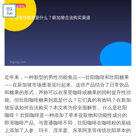
03
Jun
近年来，一种新型的男性功能食品——壮阳咖啡和壮阳糖果
——在新加坡市场逐渐流行起来。这些产品结合了日常饮品
和糖果的形式，声称可以在享受咖啡或糖果的同时提升性功
能。但壮阳咖啡糖果到底是什么？它们真的有效吗？在新加
坡应该如何合法购买？本文将为你全面解答。 什么是壮阳
咖啡？ 壮阳咖啡是一种添加了草本提取物和功能性成分的
即溶咖啡产品。与普通咖啡不同，壮阳咖啡在咖啡粉的基础
上添加了人参、玛卡、淫羊藿、东革阿里等传统壮阳草本的