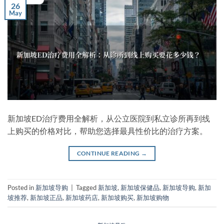
26
May
新加坡ED治疗费用全解析，从公立医院到私立诊所再到线
上购买的价格对比，帮助您选择最具性价比的治疗方案。
CONTINUE READING
→
Posted in
新加坡导购
|
Tagged
新加坡
,
新加坡保健品
,
新加坡导购
,
新加
坡推荐
,
新加坡正品
,
新加坡药店
,
新加坡购买
,
新加坡购物