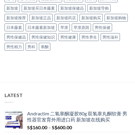
新加坡
新加坡买日本藤素
新加坡保健品
新加坡导购
新加坡推荐
新加坡正品
新加坡药店
新加坡购买
新加坡购物
日本藤素
日本藤素新加坡
早泄
早泄原因
男性保健
男性保健品
男性保健知识
男性健康
男性养生
男性滋补
男性精力
男科
睾酮
LATEST
Andractim 二氢睾酮凝胶80g 双氢睾丸酮软膏 男
性器官发育外用进口药 新加坡在线购买
Price
S$
160.00
–
S$
600.00
range: