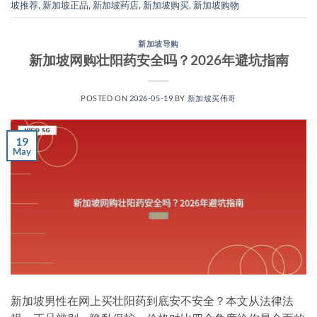
坡推荐
,
新加坡正品
,
新加坡药店
,
新加坡购买
,
新加坡购物
新加坡导购
新加坡网购壮阳药安全吗？2026年避坑指南
POSTED ON
2026-05-19
BY
新加坡买伟哥
19
May
新加坡男性在网上买壮阳药到底安不安全？本文从法律法