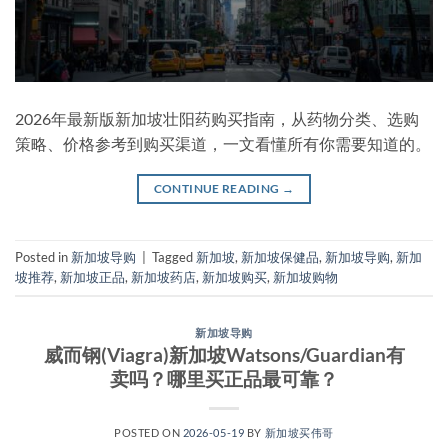
2026年最新版新加坡壮阳药购买指南，从药物分类、选购
策略、价格参考到购买渠道，一文看懂所有你需要知道的。
CONTINUE READING
→
Posted in
新加坡导购
|
Tagged
新加坡
,
新加坡保健品
,
新加坡导购
,
新加
坡推荐
,
新加坡正品
,
新加坡药店
,
新加坡购买
,
新加坡购物
新加坡导购
威而钢(Viagra)新加坡Watsons/Guardian有
卖吗？哪里买正品最可靠？
POSTED ON
2026-05-19
BY
新加坡买伟哥