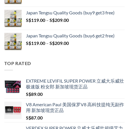
range:
S$399.00
S$119.00
Japan Tengsu Quality Goods (buy9 get3 free)
through
Price
S$
119.00
–
S$
209.00
S$209.00
range:
S$119.00
Japan Tengsu Quality Goods (buy6 get2 free)
through
Price
S$
119.00
–
S$
209.00
S$209.00
range:
S$119.00
through
TOP RATED
S$209.00
EXTREME LEVIFIL SUPER POWER 立威大乐威壮
极速版 粉女郎 新加坡现货正品
S$
89.00
V8 American Paul 美国保罗V8 高科技提纯无副作
用 新加坡现货正品
S$
87.00
VERDEX SUPER POWER 立威大乐威壮超级艾力