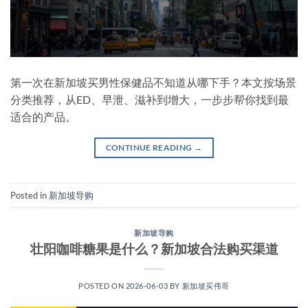
第一次在新加坡买男性保健品不知道从哪下手？本文按场景
分类推荐，从ED、早泄、滋补到增大，一步步帮你找到最
适合的产品。
CONTINUE READING
→
Posted in
新加坡导购
新加坡导购
壮阳咖啡糖果是什么？新加坡合法购买渠道
POSTED ON
2026-06-03
BY
新加坡买伟哥