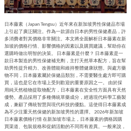
日本藤素（Japan Tengsu）近年來在新加坡男性保健品市場
上引起了廣泛關注。作為一款源自日本的男性保健產品，許
多消費者對其價格非常關注。本文將全面解析日本藤素在新
加坡的價格行情、影響價格的因素以及購買建議，幫助你在
選購時做出明智的決策。 日本藤素是什麼？ 日本藤素是一
款日本製造的男性保健補充劑，主打天然草本配方，旨在幫
助男性提升精力、改善體能和維持整體健康狀態。與處方藥
物不同，日本藤素屬於保健品類別，不需要醫生處方即可購
買，這也是它在市場上受到歡迎的重要原因之一。 由於採
用純天然植物提取物配方，日本藤素在安全性方面具有天然
優勢。產品採用了多種傳統草藥成分，經過現代科學工藝製
成，兼顧了傳統智慧與現代科技的優點。這使得日本藤素成
為不少注重天然保健的新加坡男性的選擇。 2026年新加坡
日本藤素價格行情 在新加坡市場上，日本藤素的價格因購
買渠道、包裝規格和促銷活動的不同而有差異。一般來說，