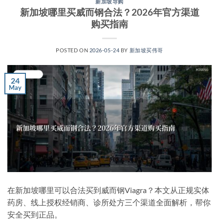
新加坡导购
新加坡哪里买威而钢合法？2026年官方渠道
购买指南
POSTED ON
2026-05-24
BY
新加坡买伟哥
24
May
在新加坡哪里可以合法买到威而钢Viagra？本文从正规实体
药房、线上授权经销商、诊所处方三个渠道全面解析，帮你
安全买到正品。