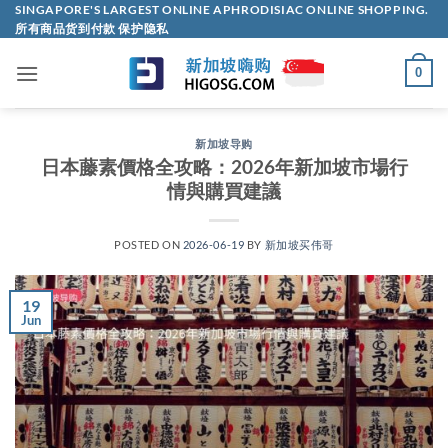
Skip
SINGAPORE'S LARGEST ONLINE APHRODISIAC ONLINE SHOPPING.
所有商品货到付款 保护隐私
to
content
0
新加坡导购
日本藤素價格全攻略：2026年新加坡市場行
情與購買建議
POSTED ON
2026-06-19
BY
新加坡买伟哥
19
Jun