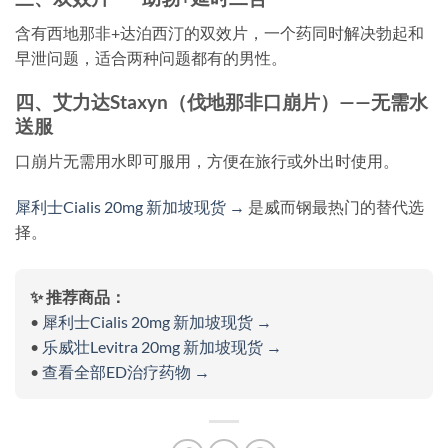
含有西地那非+达泊西汀的双效片，一个药同时解决勃起和
早泄问题，适合两种问题都有的男性。
四、艾力达Staxyn（伐地那非口崩片）——无需水
送服
口崩片无需用水即可服用，方便在旅行或外出时使用。
犀利士Cialis 20mg 新加坡现货 →
是威而钢最热门的替代选
择。
✨ 推荐商品：
•
犀利士Cialis 20mg 新加坡现货 →
•
乐威壮Levitra 20mg 新加坡现货 →
•
查看全部ED治疗药物 →