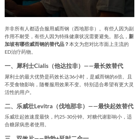
并非所有人都适合服用威而钢（西地那非）。有些人因为副
作用不耐受，有些人因为特殊健康状况需要避免。那么，
新
加坡有哪些威而钢的替代品？
本文为您对比市面上主流的
ED治疗药物。
一、犀利士Cialis（他达拉非）——最长效替代
犀利士的最大优势是药效长达36小时，是威而钢的6倍。且
不受食物影响，随餐服用效果不变。特别适合希望有更大灵
活性的用户。
二、乐威壮Levitra（伐地那非）——最快起效替代
乐威壮起效速度最快，约25-30分钟。对糖代谢影响小，适
合糖尿病患者使用。
三、双效片——助勃+延时二合一