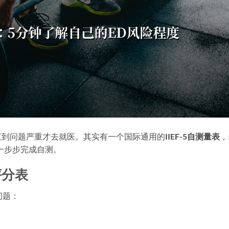
直到问题严重才去就医。其实有一个国际通用的
IIEF-5自测量表
，
一步步完成自测。
评分表
问题：