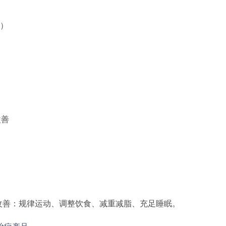
分）
改善
改善：规律运动、调整饮食、减重减脂、充足睡眠。