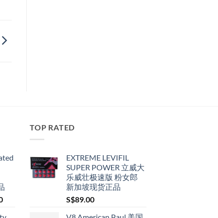
TOP RATED
ated
EXTREME LEVIFIL
SUPER POWER 立威大
乐威壮极速版 粉女郎
品
新加坡现货正品
Price
0
S$
89.00
range:
ty
V8 American Paul 美国