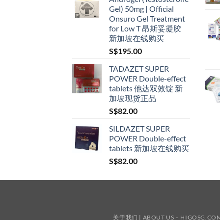
S$160.00
Gel) 50mg | Official
through
Onsuro Gel Treatment
S$600.00
for Low T 昂斯妥凝胶
新加坡在线购买
S$
195.00
TADAZET SUPER
POWER Double-effect
tablets 他达双效锭 新
加坡现货正品
S$
82.00
SILDAZET SUPER
POWER Double-effect
tablets 新加坡在线购买
S$
82.00
关于我们 | ABOUT US – HIGOSG