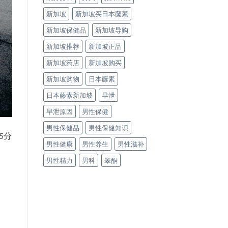
新加坡
新加坡买日本藤素
新加坡保健品
新加坡导购
新加坡推荐
新加坡正品
新加坡药店
新加坡购买
新加坡购物
日本藤素
日本藤素新加坡
早泄
早泄原因
男性保健
男性保健品
男性保健知识
5分
男性健康
男性养生
男性滋补
男性精力
男科
睾酮