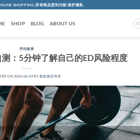
AC ONLINE SHOPPING.所有商品货到付款 保护隐私
ME
SHOP
BLOG
ABOUT US
L
男性健康
测：5分钟了解自己的ED风险程度
TED ON
2026-06-03
BY
新加坡买伟哥