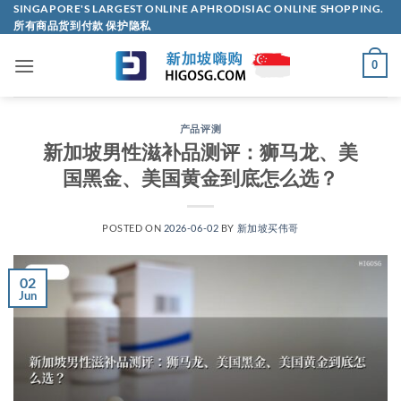
Skip
SINGAPORE'S LARGEST ONLINE APHRODISIAC ONLINE SHOPPING.
所有商品货到付款 保护隐私
to
content
0
产品评测
新加坡男性滋补品测评：狮马龙、美
国黑金、美国黄金到底怎么选？
POSTED ON
2026-06-02
BY
新加坡买伟哥
02
Jun