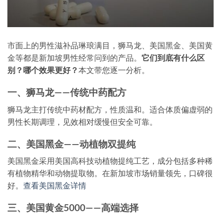
市面上的男性滋补品琳琅满目，狮马龙、美国黑金、美国黄
金等都是新加坡男性经常问到的产品。
它们到底有什么区
别？哪个效果更好？
本文带您逐一分析。
一、狮马龙——传统中药配方
狮马龙主打传统中药材配方，性质温和。适合体质偏虚弱的
男性长期调理，见效相对缓慢但安全可靠。
二、美国黑金——动植物双提纯
美国黑金采用美国高科技动植物提纯工艺，成分包括多种稀
有植物精华和动物提取物。在新加坡市场销量领先，口碑很
好。
查看美国黑金详情
三、美国黄金5000——高端选择