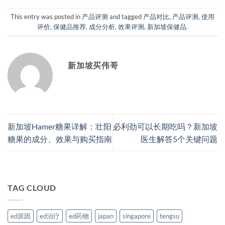
This entry was posted in
产品评测
and tagged
产品对比
,
产品评测
,
使用
评价
,
保健品推荐
,
成分分析
,
效果评测
,
新加坡保健品
.
新加坡买伟哥
新加坡Hamer糖果详解：壮阳
必利劲可以长期吃吗？新加坡
糖果的成分、效果与购买指南
医生解答5个关键问题
TAG CLOUD
ed原因
ed治疗
ed药物
japan
singapore
tengsu