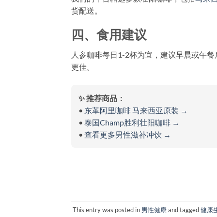
货配送。
四、食用建议
人参咖啡每日1-2杯为宜，建议早晨或午
更佳。
✨ 推荐商品：
•
东革阿里咖啡 马来西亚原装 →
•
泰国Champ胜利壮阳咖啡 →
•
查看更多男性滋补冲饮 →
This entry was posted in
男性健康
and tagged
健康