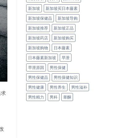
新加坡
新加坡买日本藤素
新加坡保健品
新加坡导购
新加坡推荐
新加坡正品
新加坡药店
新加坡购买
新加坡购物
日本藤素
日本藤素新加坡
早泄
早泄原因
男性保健
男性保健品
男性保健知识
男性健康
男性养生
男性滋补
追求
男性精力
男科
睾酮
改