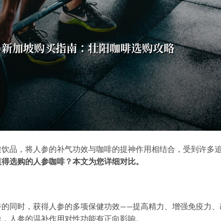
健饮品，将人参的补气功效与咖啡的提神作用相结合，受到许多
值得选购的人参咖啡？本文为您详细对比。
香的同时，获得人参的多项保健功效——提高精力、增强免疫力、
说，人参的温补作用对性功能有正向影响。