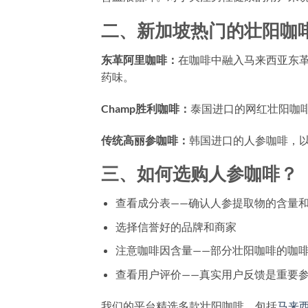
二、新加坡热门的壮阳咖
东革阿里咖啡：
在咖啡中融入马来西亚东
药味。
Champ胜利咖啡：
泰国进口的网红壮阳咖
传统高丽参咖啡：
韩国进口的人参咖啡，
三、如何选购人参咖啡？
查看成分表——确认人参提取物的含量
选择信誉好的品牌和商家
注意咖啡因含量——部分壮阳咖啡的咖
查看用户评价——真实用户反馈是重要
我们的平台精选多款壮阳咖啡，包括
马来