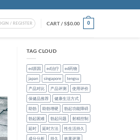
CART /
S$
0.00
0
OGIN / REGISTER
TAG CLOUD
ed原因
ed治疗
ed药物
japan
singapore
tengsu
产品对比
产品评测
使用评价
保健品推荐
健康生活方式
助勃
助勃增硬
勃起功能障碍
勃起困难
勃起问题
射精控制
延时
延时方法
性生活持久
成分分析
持久
效果评测