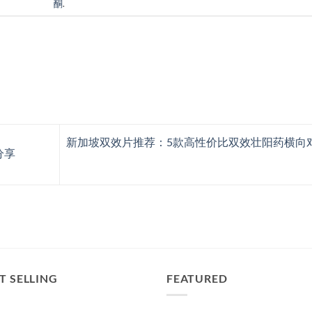
酮
.
新加坡双效片推荐：5款高性价比双效壮阳药横向
分享
T SELLING
FEATURED