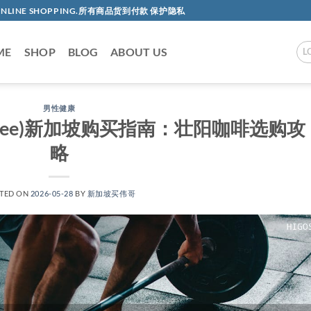
AC ONLINE SHOPPING.所有商品货到付款 保护隐私
ME
SHOP
BLOG
ABOUT US
L
男性健康
Coffee)新加坡购买指南：壮阳咖啡选购攻
略
TED ON
2026-05-28
BY
新加坡买伟哥