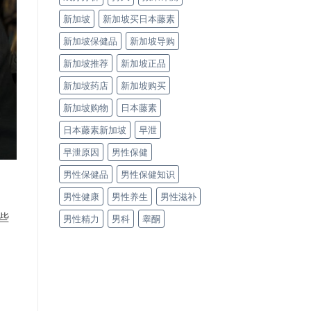
新加坡
新加坡买日本藤素
新加坡保健品
新加坡导购
新加坡推荐
新加坡正品
新加坡药店
新加坡购买
新加坡购物
日本藤素
日本藤素新加坡
早泄
早泄原因
男性保健
男性保健品
男性保健知识
男性健康
男性养生
男性滋补
些
男性精力
男科
睾酮