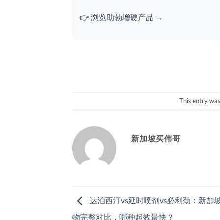
👉
浏览助勃增硬产品 →
This entry wa
新加坡买伟哥
达泊西汀vs延时喷剂vs必利劲：新加
物完整对比，哪种起效最快？