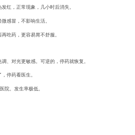
热发红，正常现象，几小时后消失。
轻微感冒，不影响生活。
西再吃药，更容易胃不舒服。
色调、对光更敏感。可逆的，停药就恢复。
了，停药看医生。
去医院。发生率极低。