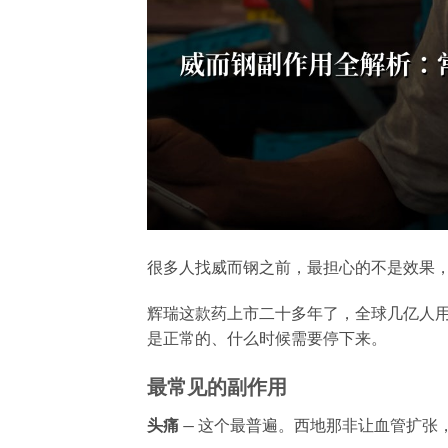
很多人找威而钢之前，最担心的不是效果
辉瑞这款药上市二十多年了，全球几亿人
是正常的、什么时候需要停下来。
最常见的副作用
头痛
— 这个最普遍。西地那非让血管扩张