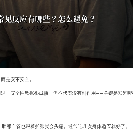
，而是安不安全。
用过，安全性数据很成熟。但不代表没有副作用——关键是知道哪
，脑部血管也跟着扩张就会头痛。通常吃几次身体适应就好了。