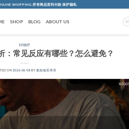
AC ONLINE SHOPPING.所有商品货到付款 保护隐私
ME
SHOP
BLOG
ABOUT US
L
ED治疗
析：常见反应有哪些？怎么避免？
TED ON
2026-06-08
BY
新加坡买伟哥