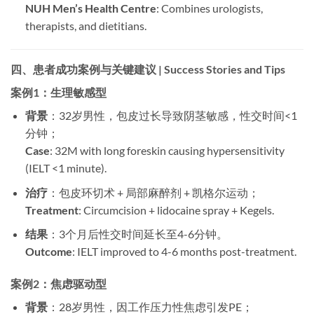
NUH Men’s Health Centre
: Combines urologists,
therapists, and dietitians.
四、患者成功案例与关键建议 | Success Stories and Tips
案例1：生理敏感型
背景
：32岁男性，包皮过长导致阴茎敏感，性交时间<1
分钟；
Case
: 32M with long foreskin causing hypersensitivity
(IELT <1 minute).
治疗
：包皮环切术 + 局部麻醉剂 + 凯格尔运动；
Treatment
: Circumcision + lidocaine spray + Kegels.
结果
：3个月后性交时间延长至4-6分钟。
Outcome
: IELT improved to 4-6 months post-treatment.
案例2：焦虑驱动型
背景
：28岁男性，因工作压力性焦虑引发PE；