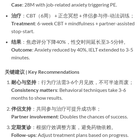
Case
: 28M with job-related anxiety triggering PE.
治疗
：CBT（6周） + 正念冥想 + 伴侣参与停-动法训练；
Treatment
: 6-week CBT + mindfulness + partner-assisted
stop-start.
结果
：焦虑评分下降40%，性交时间延长至3-5分钟。
Outcome
: Anxiety reduced by 40%, IELT extended to 3-5
minutes.
关键建议 | Key Recommendations
耐心与坚持
：行为疗法需3-6个月见效，不可半途而废；
Consistency matters
: Behavioral techniques take 3-6
months to show results.
伴侣支持
：共同参与治疗可提升成功率；
Partner involvement
: Doubles the chances of success.
定期复诊
：根据疗效调整方案，避免药物依赖。
Follow-ups
: Adjust treatment plans based on progress.