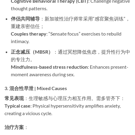
Cognitive Behavioral Therapy (CBT)
: Challenge negative
thought patterns.
伴侣共同辅导
：新加坡性治疗师常采用“感官聚焦训练”，
重建亲密信任；
Couples therapy
: “Sensate focus” exercises to rebuild
intimacy.
正念减压（MBSR）
：通过冥想降低焦虑，提升性行为中
的专注力。
Mindfulness-based stress reduction
: Enhances present-
moment awareness during sex.
3. 混合性早泄 | Mixed Causes
常见表现
：生理敏感与心理压力相互作用。需多管齐下：
Typical case
: Physical hypersensitivity amplifies anxiety,
creating a vicious cycle.
治疗方案
：