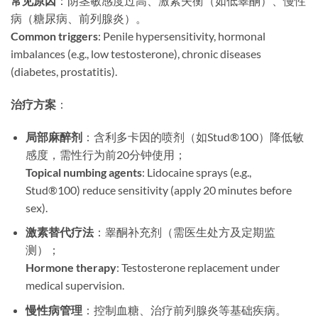
常见原因
：阴茎敏感度过高、激素失衡（如低睾酮）、慢性
病（糖尿病、前列腺炎）。
Common triggers
: Penile hypersensitivity, hormonal
imbalances (e.g., low testosterone), chronic diseases
(diabetes, prostatitis).
治疗方案
：
局部麻醉剂
：含利多卡因的喷剂（如Stud®100）降低敏
感度，需性行为前20分钟使用；
Topical numbing agents
: Lidocaine sprays (e.g.,
Stud®100) reduce sensitivity (apply 20 minutes before
sex).
激素替代疗法
：睾酮补充剂（需医生处方及定期监
测）；
Hormone therapy
: Testosterone replacement under
medical supervision.
慢性病管理
：控制血糖、治疗前列腺炎等基础疾病。