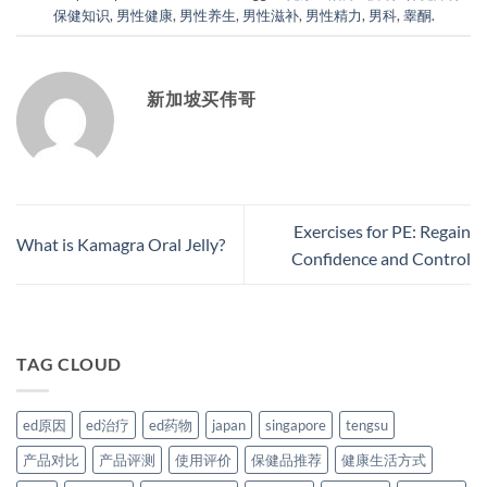
保健知识
,
男性健康
,
男性养生
,
男性滋补
,
男性精力
,
男科
,
睾酮
.
新加坡买伟哥
Exercises for PE: Regain
What is Kamagra Oral Jelly?
Confidence and Control
TAG CLOUD
ed原因
ed治疗
ed药物
japan
singapore
tengsu
产品对比
产品评测
使用评价
保健品推荐
健康生活方式