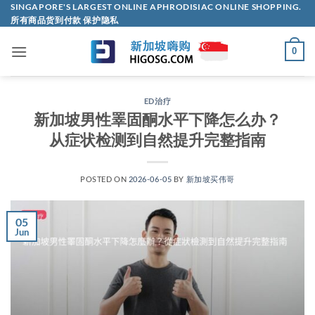
Skip
SINGAPORE'S LARGEST ONLINE APHRODISIAC ONLINE SHOPPING.
所有商品货到付款 保护隐私
to
content
0
ED治疗
新加坡男性睪固酮水平下降怎么办？
从症状检测到自然提升完整指南
POSTED ON
2026-06-05
BY
新加坡买伟哥
05
Jun