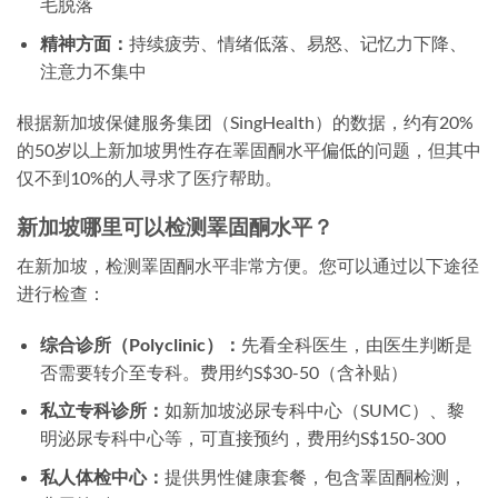
毛脱落
精神方面：
持续疲劳、情绪低落、易怒、记忆力下降、
注意力不集中
根据新加坡保健服务集团（SingHealth）的数据，约有20%
的50岁以上新加坡男性存在睪固酮水平偏低的问题，但其中
仅不到10%的人寻求了医疗帮助。
新加坡哪里可以检测睪固酮水平？
在新加坡，检测睪固酮水平非常方便。您可以通过以下途径
进行检查：
综合诊所（Polyclinic）：
先看全科医生，由医生判断是
否需要转介至专科。费用约S$30-50（含补贴）
私立专科诊所：
如新加坡泌尿专科中心（SUMC）、黎
明泌尿专科中心等，可直接预约，费用约S$150-300
私人体检中心：
提供男性健康套餐，包含睪固酮检测，