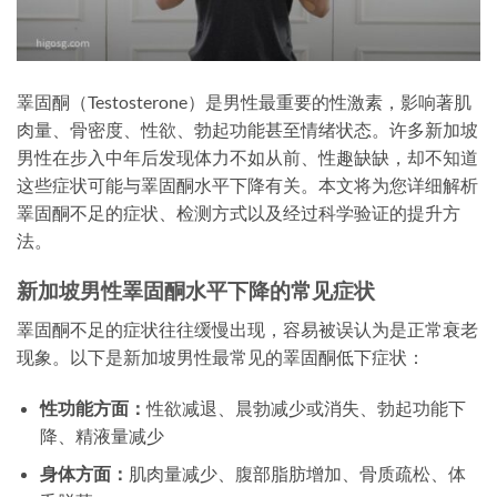
睪固酮（Testosterone）是男性最重要的性激素，影响著肌
肉量、骨密度、性欲、勃起功能甚至情绪状态。许多新加坡
男性在步入中年后发现体力不如从前、性趣缺缺，却不知道
这些症状可能与睪固酮水平下降有关。本文将为您详细解析
睪固酮不足的症状、检测方式以及经过科学验证的提升方
法。
新加坡男性睪固酮水平下降的常见症状
睪固酮不足的症状往往缓慢出现，容易被误认为是正常衰老
现象。以下是新加坡男性最常见的睪固酮低下症状：
性功能方面：
性欲减退、晨勃减少或消失、勃起功能下
降、精液量减少
身体方面：
肌肉量减少、腹部脂肪增加、骨质疏松、体