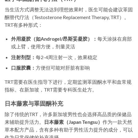
当生活方式调整无法达到理想效果时，医生可能会建议睪固
酮替代疗法（Testosterone Replacement Therapy, TRT）。
TRT有多种形式：
外用凝胶（如Androgel/昂斯妥凝胶）：
每天涂抹在肩部
或上臂，使用方便，剂量灵活
注射剂型：
每2-4周注射一次，效果稳定
口服胶囊：
方便但可能对肝脏有影响
TRT需要在医生指导下进行，定期监测睪固酮水平和血常规
指标。在新加坡，TRT需要专科医生处方。
日本藤素与睪固酮补充
除了传统的TRT，许多新加坡男性也会选择高品质的保健品
来辅助提升活力。
日本藤素（Japan Tengsu）
作为一款天然
草本配方产品，含有多种有助于男性活力提升的成分，可以
作为日常保健的补充选择。