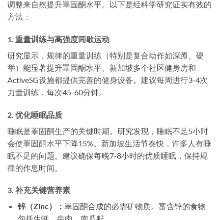
调整来自然提升睪固酮水平。以下是经科学研究证实有效的
方法：
1. 重量训练与高强度间歇运动
研究显示，规律的重量训练（特别是复合动作如深蹲、硬
举）能显著提升睪固酮水平。新加坡多个社区健身房和
ActiveSG设施都提供完善的健身设备。建议每周进行3-4次
力量训练，每次45-60分钟。
2. 优化睡眠品质
睡眠是睪固酮生产的关键时期。研究发现，睡眠不足5小时
会使睪固酮水平下降15%。新加坡生活节奏快，许多人有睡
眠不足的问题。建议确保每晚7-8小时的优质睡眠，保持规
律的作息时间。
3. 补充关键营养素
锌（Zinc）：
睪固酮合成的必需矿物质。富含锌的食物
包括生蚝、牛肉、南瓜籽