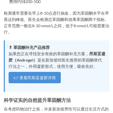
费用约S$200-500
检测通常需要在早上8-10点进行抽血，因为睪固酮水平在早
晨达到峰值。医生会检测总睪固酮和游离睪固酮两个指标。
正常范围一般在8-30 nmol/L之间，低于8 nmol/L可能需要治
疗。
💊 睪固酮补充产品推荐
如果您正在寻找安全有效的睪固酮补充方案，
昂斯妥凝
胶（Androgel）
是在新加坡经医生推荐的睪固酮替代
疗法之一，外用凝胶形式，使用方便，吸收良好。
👉 查看昂斯妥凝胶详情
科学证实的自然提升睪固酮方法
在考虑药物治疗之前，许多新加坡男性可以通过生活方式的