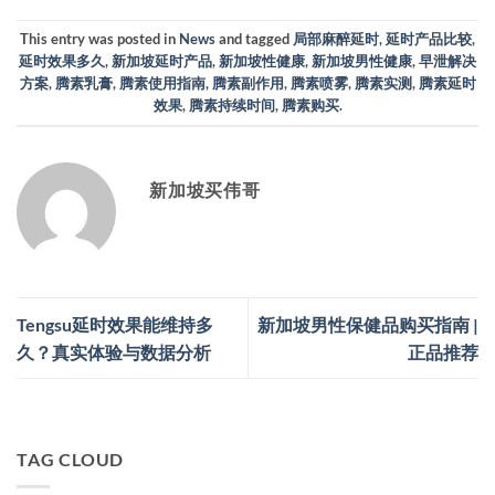
This entry was posted in
News
and tagged
局部麻醉延时
,
延时产品比较
,
延时效果多久
,
新加坡延时产品
,
新加坡性健康
,
新加坡男性健康
,
早泄解决
方案
,
腾素乳膏
,
腾素使用指南
,
腾素副作用
,
腾素喷雾
,
腾素实测
,
腾素延时
效果
,
腾素持续时间
,
腾素购买
.
新加坡买伟哥
Tengsu延时效果能维持多
新加坡男性保健品购买指南 |
久？真实体验与数据分析
正品推荐
TAG CLOUD