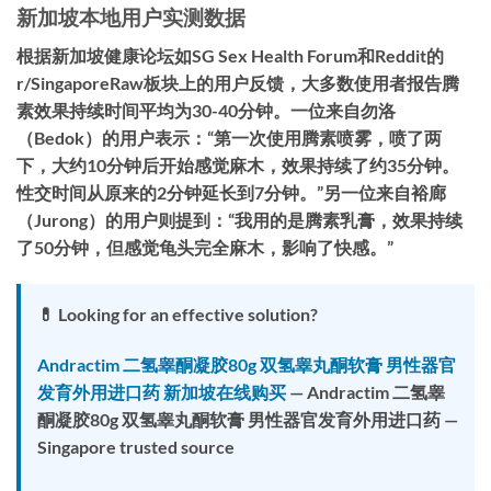
新加坡本地用户实测数据
根据新加坡健康论坛如SG Sex Health Forum和Reddit的
r/SingaporeRaw板块上的用户反馈，大多数使用者报告腾
素效果持续时间平均为30-40分钟。一位来自勿洛
（Bedok）的用户表示：“第一次使用腾素喷雾，喷了两
下，大约10分钟后开始感觉麻木，效果持续了约35分钟。
性交时间从原来的2分钟延长到7分钟。”另一位来自裕廊
（Jurong）的用户则提到：“我用的是腾素乳膏，效果持续
了50分钟，但感觉龟头完全麻木，影响了快感。”
💊 Looking for an effective solution?
Andractim 二氢睾酮凝胶80g 双氢睾丸酮软膏 男性器官
发育外用进口药 新加坡在线购买
— Andractim 二氢睾
酮凝胶80g 双氢睾丸酮软膏 男性器官发育外用进口药 —
Singapore trusted source