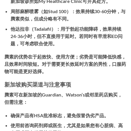
新加坡诊所如My Healthcare Clinic可开具处方。
局部麻醉喷雾（如Stud 100）：
效果持续30-60分钟，与
腾素类似，但成分略有不同。
他达拉非（Tadalafil）：
用于勃起功能障碍，效果持续
24-36小时，但不直接用于延时。若同时有早泄和ED问
题，可考虑联合使用。
腾素的优势在于起效快、使用方便；劣势是可能降低快感，
且效果时间较短。对于需要更长效延时方案的男性，口服药
物可能是更好选择。
新加坡购买渠道与注意事项
腾素可在新加坡的Guardian、Watson’s或邻里药店购买，
但需注意：
确保产品有HSA批准标志，避免假冒伪劣产品。
使用前咨询药剂师或医生，尤其是如果您有心脏病、高