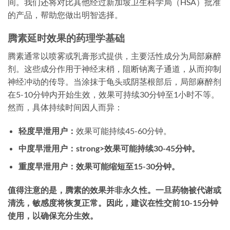
间。我们还将对比其他经过新加坡卫生科学局（HSA）批准
的产品，帮助您做出明智选择。
腾素延时效果的药理学基础
腾素通常以喷雾或乳膏形式提供，主要活性成分为局部麻醉
剂。这些成分作用于神经末梢，阻断钠离子通道，从而抑制
神经冲动的传导。当涂抹于龟头或阴茎根部后，局部麻醉剂
在5-10分钟内开始生效，效果可持续30分钟至1小时不等。
然而，具体持续时间因人而异：
轻度早泄用户：
效果可能持续45-60分钟。
中度早泄用户：strong>效果可能持续30-45分钟。
重度早泄用户：
效果可能缩短至15-30分钟。
值得注意的是，腾素的效果并非永久性。一旦药物被代谢或
清洗，敏感度将恢复正常。因此，建议在性交前10-15分钟
使用，以确保充分生效。