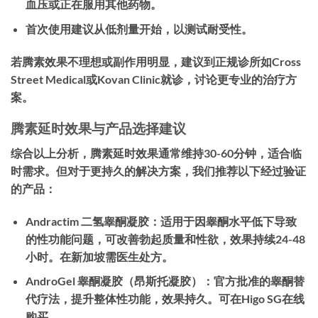
血压或正在服用其他药物。
首次使用建议从低剂量开始，以测试耐受性。
若腾素效果不理想或副作用明显，建议到正规诊所如Cross
Street Medical或Kovan Clinic就诊，讨论更专业的治疗方
案。
腾素延时效果与产品选择建议
综合以上分析，腾素延时效果通常维持30-60分钟，适合临
时需求。但对于更持久的解决方案，我们推荐以下经过验证
的产品：
Andractim 二氢睾酮凝胶：
适用于因睾酮水平低下导致
的性功能问题，可改善勃起质量和性欲，效果持续24-48
小时。在新加坡需医生处方。
AndroGel 睾酮凝胶（昂斯托凝胶）：
官方批准的睾酮替
代疗法，提升整体性功能，效果持久。可在Higo SG在线
购买。