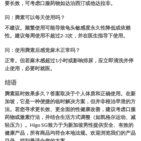
要长效，可考虑口服药物如达泊西汀或他达拉非。
问：腾素可以每天使用吗？
不建议。频繁使用可能导致龟头敏感度永久性降低或依赖
性。建议每周使用不超过2-3次，并在医生指导下使用。
问：使用腾素后感觉麻木正常吗？
正常。但若麻木感超过1小时或影响排尿，应立即清洗并停
止使用，必要时就医。
结语
腾素延时效果多久？答案取决于个人体质和正确使用。在新
加坡，它是一种便捷的临时解决方案，但并非根治早泄的方
法。若您寻求更长效、更全面的性健康改善，建议考虑口服
药物或激素疗法，并结合生活方式调整（如凯格尔运动、减
轻压力）。Higo SG致力于为新加坡男性提供安全、有效的
健康产品，所有商品均符合本地法规。欢迎浏览我们的产品
目录，找到最适合您的方案。