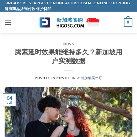
Skip
SINGAPORE'S LARGEST ONLINE APHRODISIAC ONLINE SHOPPING.
所有商品货到付款 保护隐私
to
content
0
NEWS
腾素延时效果能维持多久？新加坡用
户实测数据
POSTED ON
2026-07-04
BY
新加坡买伟哥
04
Jul