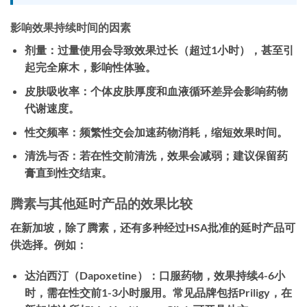
影响效果持续时间的因素
剂量：
过量使用会导致效果过长（超过1小时），甚至引
起完全麻木，影响性体验。
皮肤吸收率：
个体皮肤厚度和血液循环差异会影响药物
代谢速度。
性交频率：
频繁性交会加速药物消耗，缩短效果时间。
清洗与否：
若在性交前清洗，效果会减弱；建议保留药
膏直到性交结束。
腾素与其他延时产品的效果比较
在新加坡，除了腾素，还有多种经过HSA批准的延时产品可
供选择。例如：
达泊西汀（Dapoxetine）：
口服药物，效果持续4-6小
时，需在性交前1-3小时服用。常见品牌包括Priligy，在