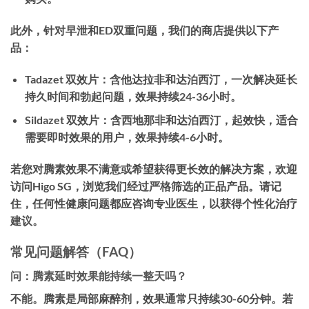
此外，针对早泄和ED双重问题，我们的商店提供以下产
品：
Tadazet 双效片：
含他达拉非和达泊西汀，一次解决延长
持久时间和勃起问题，效果持续24-36小时。
Sildazet 双效片：
含西地那非和达泊西汀，起效快，适合
需要即时效果的用户，效果持续4-6小时。
若您对腾素效果不满意或希望获得更长效的解决方案，欢迎
访问Higo SG，浏览我们经过严格筛选的正品产品。请记
住，任何性健康问题都应咨询专业医生，以获得个性化治疗
建议。
常见问题解答（FAQ）
问：腾素延时效果能持续一整天吗？
不能。腾素是局部麻醉剂，效果通常只持续30-60分钟。若