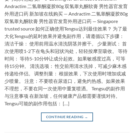
Andractim 二氢睾酮凝胶80g 双氢睾丸酮软膏 男性器官发育
外用进口药 新加坡在线购买 — Andractim 二氢睾酮凝胶80g
双氢睾丸酮软膏 男性器官发育外用进口药 — Singapore
trusted source 如何正确使用Tengsu达到最佳效果？ 为了最
大化Tengsu的延时效果并避免副作用，请遵循以下步骤：
清洁干燥： 使用前用温水清洗阴茎并擦干。 少量测试： 首
次使用喷1-2下在龟头和冠状沟处，轻轻按摩至吸收。 等待
时间： 等待5-10分钟让成分起效。如果敏感度过高，可等
待15分钟。 清洗选项： 性交前用清水洗掉，可减少麻木感
传递给伴侣。 调整剂量： 根据效果，下次使用时增加或减
少喷量。 注意：不要喷在尿道口，避免灼热感。如果效果
不理想，不要在同一次使用中重复喷洒。 Tengsu的副作用
与注意事项 在新加坡，任何健康产品都需要谨慎对待。
Tengsu可能的副作用包括： […]
CONTINUE READING
→