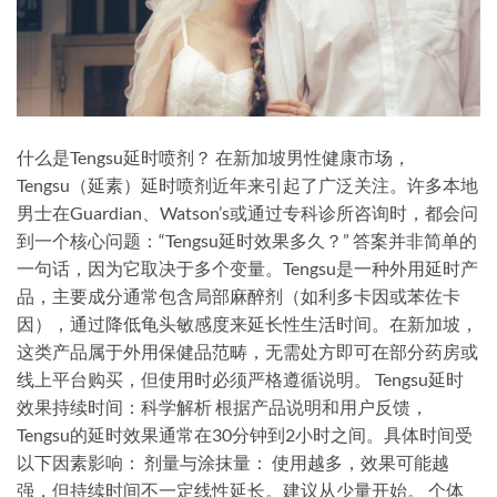
什么是Tengsu延时喷剂？ 在新加坡男性健康市场，
Tengsu（延素）延时喷剂近年来引起了广泛关注。许多本地
男士在Guardian、Watson’s或通过专科诊所咨询时，都会问
到一个核心问题：“Tengsu延时效果多久？” 答案并非简单的
一句话，因为它取决于多个变量。Tengsu是一种外用延时产
品，主要成分通常包含局部麻醉剂（如利多卡因或苯佐卡
因），通过降低龟头敏感度来延长性生活时间。在新加坡，
这类产品属于外用保健品范畴，无需处方即可在部分药房或
线上平台购买，但使用时必须严格遵循说明。 Tengsu延时
效果持续时间：科学解析 根据产品说明和用户反馈，
Tengsu的延时效果通常在30分钟到2小时之间。具体时间受
以下因素影响： 剂量与涂抹量： 使用越多，效果可能越
强，但持续时间不一定线性延长。建议从少量开始。 个体