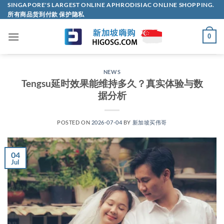
Skip
SINGAPORE'S LARGEST ONLINE APHRODISIAC ONLINE SHOPPING.
所有商品货到付款 保护隐私
to
content
0
NEWS
Tengsu延时效果能维持多久？真实体验与数
据分析
POSTED ON
2026-07-04
BY
新加坡买伟哥
04
Jul