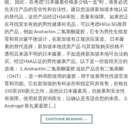
能。 因此，在考虑“日本藤素价格多少钱一盒”时，请务必优
先关注产品的安全性和合法性。建议您选择新加坡本地认证
的替代品，这些产品经过HSA审批，质量有保障。 如果您正
在寻找安全有效的男性健康补充品，可以考虑HiGo SG推荐
的产品，例如 Andractim 二氢睾酮凝胶，它专为男性生殖发
育和荷尔蒙平衡设计，在新加坡有正规供应渠道。 日本藤
素的替代选择：新加坡本地优质产品 与其冒险购买价格不
透明且来源不明的日本藤素，不如选择新加坡本地可合法购
买、经过HSA认证的男性健康产品。以下是一些值得关注的
选项： 1. Andractim 二氢睾酮凝胶 这款产品含有二氢睾酮
（DHT），是一种局部使用的凝胶，用于改善男性性器官发
育和功能。它在新加坡的专科诊所和指定药房有售，价格在
150至200新元之间，虽然比日本藤素高，但效果和安全性
有保障。使用前需咨询医生，以确认是否适合您的体质。 2.
Androgel 睾丸素凝胶 […]
CONTINUE READING
→