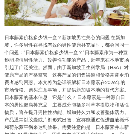
日本藤素价格多少钱一盒？新加坡男性关心的问题 在新加
坡，许多男性在寻找有效的男性健康补充品时，都会问同一
个问题：“日本藤素价格多少钱一盒？”日本藤素作为一种宣
称能增强男性活力、改善性功能的产品，近年来在本地市场
引起了广泛关注。然而，由于新加坡卫生科学局（HSA）对
健康产品的严格监管，这类产品的销售渠道和价格常常令消
费者感到困惑。本文将为您详细解析日本藤素在2026年的
市场价格、购买注意事项，并提供新加坡本地的替代方案。
日本藤素的基本信息：它是什么？ 日本藤素是一种源自日
本的男性健康补充品，主要成分包括多种草本提取物和活性
物质，旨在提升男性性功能、增加持久力和改善整体活力。
产品通常以胶囊或片剂形式出售，宣称能通过促进血液循环
和荷尔蒙平衡来达到效果。需要注意的是，日本藤素并非新