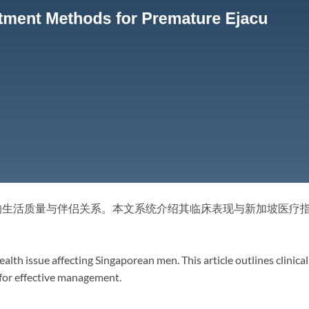
响生活质量与伴侣关系。本文系统介绍其临床表现与新加坡医疗
lth issue affecting Singaporean men. This article outlines clinical
r effective management.