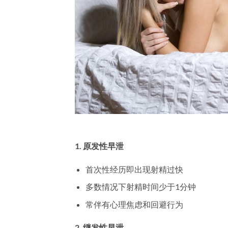
1. 原发性早泄
首次性经历即出现射精过快
多数情况下射精时间少于1分钟
常伴有心理焦虑和回避行为
2. 继发性早泄