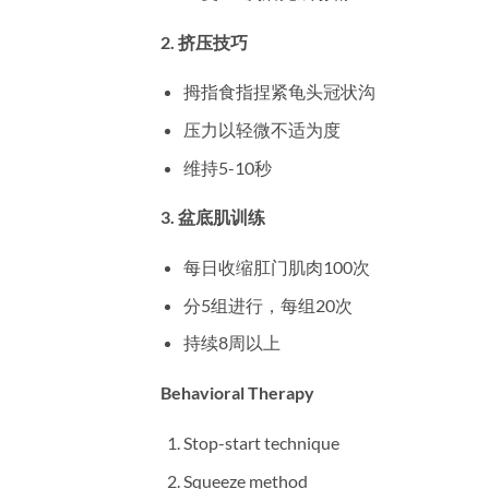
2. 挤压技巧
拇指食指捏紧龟头冠状沟
压力以轻微不适为度
维持5-10秒
3. 盆底肌训练
每日收缩肛门肌肉100次
分5组进行，每组20次
持续8周以上
Behavioral Therapy
Stop-start technique
Squeeze method