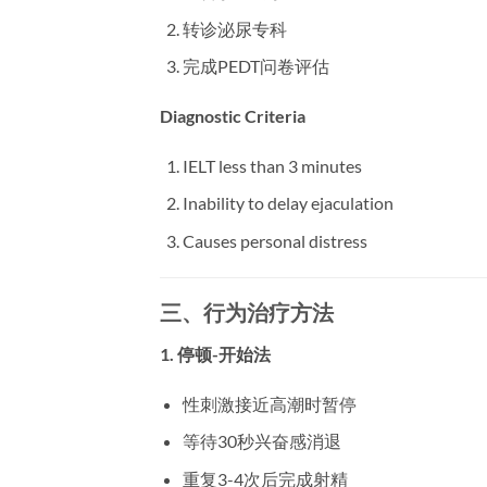
转诊泌尿专科
完成PEDT问卷评估
Diagnostic Criteria
IELT less than 3 minutes
Inability to delay ejaculation
Causes personal distress
三、行为治疗方法
1. 停顿-开始法
性刺激接近高潮时暂停
等待30秒兴奋感消退
重复3-4次后完成射精