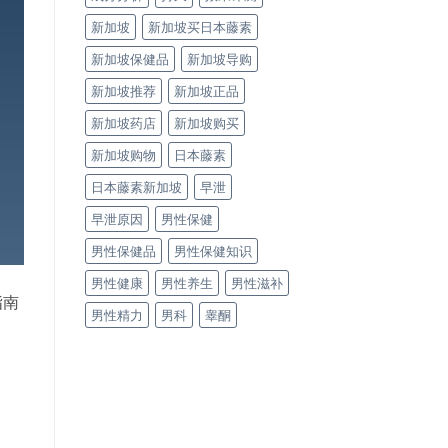
新加坡
新加坡买日本藤素
新加坡保健品
新加坡导购
新加坡推荐
新加坡正品
新加坡药店
新加坡购买
新加坡购物
日本藤素
日本藤素新加坡
早泄
早泄原因
男性保健
男性保健品
男性保健知识
男性健康
男性养生
男性滋补
指南
男性精力
男科
睾酮