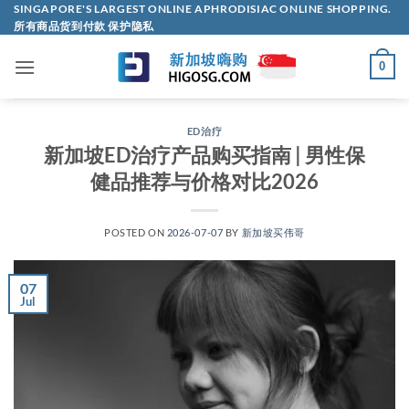
Skip
SINGAPORE'S LARGEST ONLINE APHRODISIAC ONLINE SHOPPING.
所有商品货到付款 保护隐私
to
content
0
ED治疗
新加坡ED治疗产品购买指南 | 男性保
健品推荐与价格对比2026
POSTED ON
2026-07-07
BY
新加坡买伟哥
07
Jul