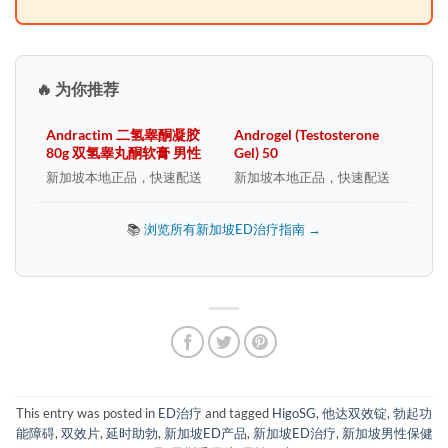
🔥 为你推荐
Andractim 二氢睾酮凝胶
Androgel (Testosterone
80g 双氢睾丸酮软膏 男性
Gel) 50
新加坡本地正品，快速配送
新加坡本地正品，快速配送
📚
浏览所有新加坡ED治疗指南 →
This entry was posted in
ED治疗
and tagged
HigoSG
,
他达双效锭
,
勃起功
能障碍
,
双效片
,
延时助勃
,
新加坡ED产品
,
新加坡ED治疗
,
新加坡男性保健