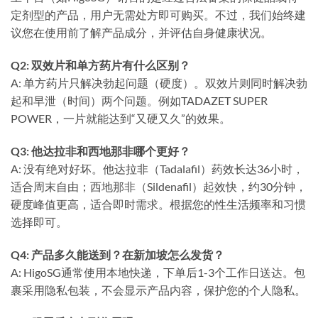
定剂型的产品，用户无需处方即可购买。不过，我们始终建
议您在使用前了解产品成分，并评估自身健康状况。
Q2: 双效片和单方药片有什么区别？
A: 单方药片只解决勃起问题（硬度）。双效片则同时解决勃
起和早泄（时间）两个问题。例如TADAZET SUPER
POWER，一片就能达到“又硬又久”的效果。
Q3: 他达拉非和西地那非哪个更好？
A: 没有绝对好坏。他达拉非（Tadalafil）药效长达36小时，
适合周末自由；西地那非（Sildenafil）起效快，约30分钟，
硬度峰值更高，适合即时需求。根据您的性生活频率和习惯
选择即可。
Q4: 产品多久能送到？在新加坡怎么发货？
A: HigoSG通常使用本地快递，下单后1-3个工作日送达。包
裹采用隐私包装，不会显示产品内容，保护您的个人隐私。