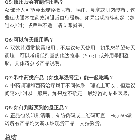
Q5: 服用后会有副作用吗？
A: 部分人可能会出现轻微头痛、脸红、鼻塞或肌肉酸痛，这
些症状通常在药效消退后自行缓解。如果出现持续勃起（超
过4小时）或严重不适，请立即就医。
Q6: 可以每天服用吗？
A: 双效片通常按需服用，不建议每天使用。如果您希望每天
调理，可以考虑低剂量的他达拉非（5mg）或外用睾酮凝
胶。具体请参考产品说明。
Q7: 和中药类产品（如虫草强肾宝）能一起吃吗？
A: 中药调理和西药治疗属于不同体系。理论上可以，但建议
间隔2小时以上服用。如果您不确定，最好咨询专业医师。
Q8: 如何判断买到的是正品？
A: 正品包装印刷清晰，有防伪码或二维码可查。HigoSG承
诺所有产品均为新加坡现货正品，支持验货。
总结