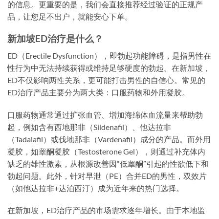
的信息。更重要的是，我们会直接推荐经过验证的正规产
品，让您足不出户，就能安心下单。
新加坡ED治疗是什么？
ED（Erectile Dysfunction），即勃起功能障碍，是指男性在
性行为中无法持续获得或维持足够硬度的勃起。在新加坡，
ED不仅影响两性关系，更可能打击男性的自信心。常见的
ED治疗产品主要分为两大类：口服药物和外用凝胶。
口服药物通常通过扩张血管、增加海绵体血流量来帮助勃
起，例如含有西地那非（Sildenafil）、他达拉非
（Tadalafil）或伐地那非（Vardenafil）成分的产品。而外用
凝胶，如睾酮凝胶（Testosterone Gel），则通过补充体内
缺乏的雄性激素，从根源改善因“低睾酮”引起的性欲低下和
勃起问题。此外，针对早泄（PE）合并ED的男性，双效片
（如他达拉非+达泊西汀）成为近年来的热门选择。
在新加坡，ED治疗产品的市场需求逐年增长。由于本地监