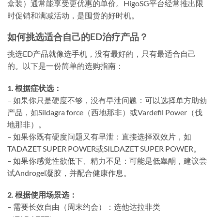
盒装）通常能享受更优惠的单价。HigoSG平台经常推出限
时促销和满减活动，是囤货的好时机。
如何挑选适合自己的ED治疗产品？
挑选ED产品就像选手机，没有最好的，只有最适合自己
的。以下是一份简单的选购指南：
1. 根据症状选：
– 如果你只是硬度不够，没有早泄问题：可以选择单方助勃
产品，如Sildagra force（西地那非）或Vardefil Power（伐
地那非）。
– 如果你既有硬度问题又有早泄：直接选择双效片，如
TADAZET SUPER POWER或SILDAZET SUPER POWER。
– 如果你感觉性欲低下、精力不足：可能是低睾酮，建议尝
试Androgel凝胶，并配合健康作息。
2. 根据使用场景选：
– 需要长效自由（周末约会）：选他达拉非类