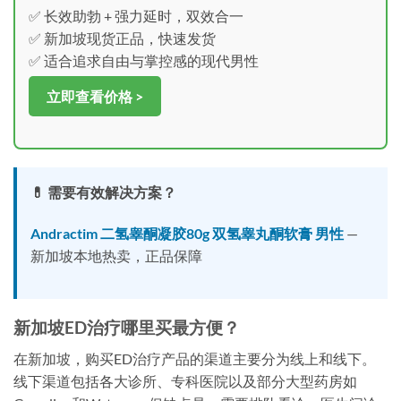
✅ 长效助勃 + 强力延时，双效合一
✅ 新加坡现货正品，快速发货
✅ 适合追求自由与掌控感的现代男性
立即查看价格 >
💊 需要有效解决方案？
Andractim 二氢睾酮凝胶80g 双氢睾丸酮软膏 男性
—
新加坡本地热卖，正品保障
新加坡ED治疗哪里买最方便？
在新加坡，购买ED治疗产品的渠道主要分为线上和线下。
线下渠道包括各大诊所、专科医院以及部分大型药房如