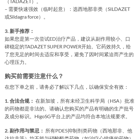
（TADAZET）。
– 需要快速强效（临时起意）：选西地那非类（SILDAZET
或Sildagra force）。
3. 新手推荐：
如果您是第一次尝试ED治疗产品，建议从副作用较小、口
碑稳定的TADAZET SUPER POWER开始。它药效持久，给
了您充足的时间去适应和享受，避免了因时间紧迫而产生的
心理压力。
购买前需要注意什么？
在您下单之前，请务必了解以下几点，以确保安全有效：
1. 合法合规：
在新加坡，所有未经卫生科学局（HSA）批准
的药物都是非法的。请确认您购买的产品有明确的生产批号
及成分标识。HigoSG平台上的产品均符合本地法规要求。
2. 副作用与禁忌：
所有PDE5抑制剂类药物（西地那非、他
达拉非等）均不能与硝酸酯类药物（如治疗心绞痛的药物）