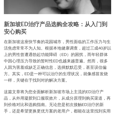
新加坡ED治疗产品选购全攻略：从入门到
安心购买
在新加坡这座快节奏的花园城市，男性面临的工作压力与生
活焦虑常常不为人知。根据本地健康调查，超过三成40岁以
上的男性曾遭遇勃起功能障碍（ED）的困扰，而年轻群体
中因心理压力导致的暂时性ED也越来越普遍。然而，很多
人因为害羞或缺乏正确信息，选择默默忍受，甚至误信偏
方。其实，ED是一种可以治疗的生理状况，就像感冒发烧
一样，关键在于找到对的解决方案。
这篇文章将为您全面解析新加坡市场上主流的ED治疗产
品，从外用凝胶到口服双效片，从成分原理到购买渠道，再
到价格对比和选购指南。无论您是初次接触ED治疗的新
手，还是希望更换更优方案的老用户，都能在这里找到实用