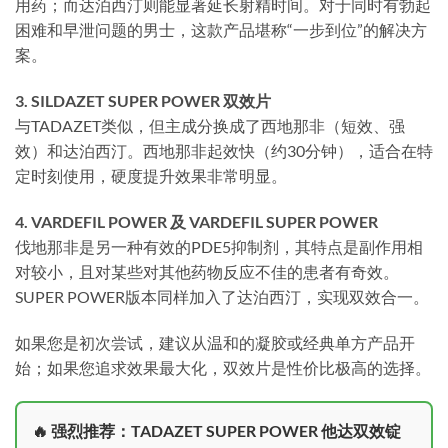
用药；而达泊西汀则能显著延长射精时间。对于同时有勃起
困难和早泄问题的男士，这款产品堪称“一步到位”的解决方
案。
3. SILDAZET SUPER POWER 双效片
与TADAZET类似，但主成分换成了西地那非（短效、强
效）和达泊西汀。西地那非起效快（约30分钟），适合在特
定时刻使用，硬度提升效果非常明显。
4. VARDEFIL POWER 及 VARDEFIL SUPER POWER
伐地那非是另一种有效的PDE5抑制剂，其特点是副作用相
对较小，且对某些对其他药物反应不佳的患者有奇效。
SUPER POWER版本同样加入了达泊西汀，实现双效合一。
如果您是初次尝试，建议从温和的凝胶或经典单方产品开
始；如果您追求效果最大化，双效片是性价比极高的选择。
🔥 强烈推荐：TADAZET SUPER POWER 他达双效锭