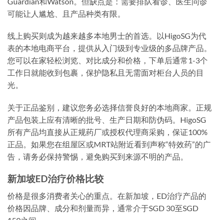
Guardian和Watson。但缺点是：需要排队看诊、医生问诊
可能让人尴尬、且产品种类有限。
线上购买则成为越来越多本地男士的首选。以HigoSG为代
表的本地电商平台，提供从入门级到专业级的多品牌产品。
您可以在家轻松浏览、对比成分和价格，下单后通常1-3个
工作日就能收到包裹，保护隐私且无需面对柜台人员的目
光。
关于正品鉴别，建议您务必选择信誉良好的本地商家。正规
产品包装上应有清晰的批号、生产日期和防伪码。HigoSG
所有产品均直接从正规药厂或授权代理商采购，保证100%
正品。如果您在组屋区或MRT站附近看到声称“特效药”的广
告，请务必保持警惕，避免购买到来源不明的产品。
新加坡ED治疗价格比较
价格是很多消费者关心的重点。在新加坡，ED治疗产品的
价格因品牌、成分和剂量而异，通常介于SGD 30至SGD