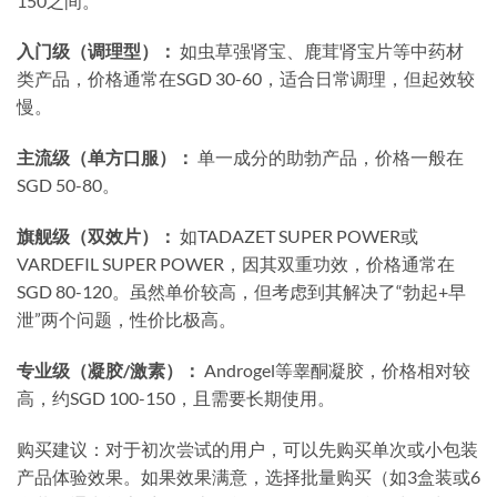
150之间。
入门级（调理型）：
如虫草强肾宝、鹿茸肾宝片等中药材
类产品，价格通常在SGD 30-60，适合日常调理，但起效较
慢。
主流级（单方口服）：
单一成分的助勃产品，价格一般在
SGD 50-80。
旗舰级（双效片）：
如TADAZET SUPER POWER或
VARDEFIL SUPER POWER，因其双重功效，价格通常在
SGD 80-120。虽然单价较高，但考虑到其解决了“勃起+早
泄”两个问题，性价比极高。
专业级（凝胶/激素）：
Androgel等睾酮凝胶，价格相对较
高，约SGD 100-150，且需要长期使用。
购买建议：对于初次尝试的用户，可以先购买单次或小包装
产品体验效果。如果效果满意，选择批量购买（如3盒装或6