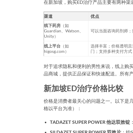
在新加坡，购买ED治疗产品主要有两种渠
渠道
优点
线下药房
（如
Guardian、Watson、
可以当面咨询药剂师；
Unity）
线上平台
（如
选择丰富；价格透明且
higosg.com）
门；支持多种支付方式（
对于追求隐私和便利的男性来说，线上购买是
品商城，提供正品保证和快速配送。所有产
新加坡ED治疗价格比较
价格是消费者最关心的问题之一。以下是几
格以平台为准）：
TADAZET SUPER POWER 他达双效锭
SILDAZET SUPER POWER 双效片
：约S