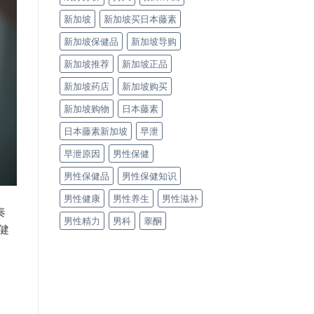
新加坡
新加坡买日本藤素
新加坡保健品
新加坡导购
新加坡推荐
新加坡正品
新加坡药店
新加坡购买
新加坡购物
日本藤素
日本藤素新加坡
早泄
早泄原因
男性保健
男性保健品
男性保健知识
男性健康
男性养生
男性滋补
奏
男性精力
男科
睾酮
健