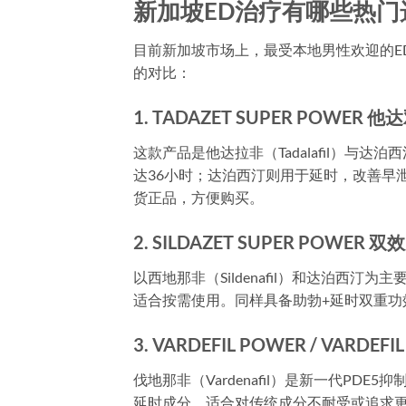
新加坡ED治疗有哪些热门
目前新加坡市场上，最受本地男性欢迎的E
的对比：
1. TADAZET SUPER POWER 
这款产品是他达拉非（Tadalafil）与达
达36小时；达泊西汀则用于延时，改善早
货正品，方便购买。
2. SILDAZET SUPER POWER 双
以西地那非（Sildenafil）和达泊西汀
适合按需使用。同样具备助勃+延时双重功
3. VARDEFIL POWER / VARDEF
伐地那非（Vardenafil）是新一代PD
延时成分，适合对传统成分不耐受或追求