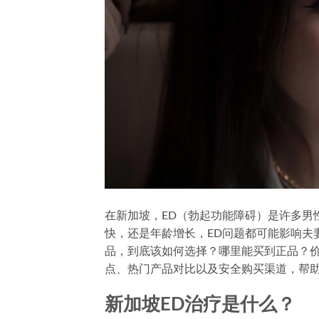
在新加坡，ED（勃起功能障碍）是许多男
快，还是年龄增长，ED问题都可能影响夫
品，到底该如何选择？哪里能买到正品？价
点、热门产品对比以及安全购买渠道，帮
新加坡ED治疗是什么？