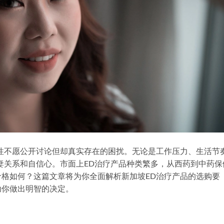
性不愿公开讨论但却真实存在的困扰。无论是工作压力、生活节
妻关系和自信心。市面上ED治疗产品种类繁多，从西药到中药保
格如何？这篇文章将为你全面解析新加坡ED治疗产品的选购要
助你做出明智的决定。