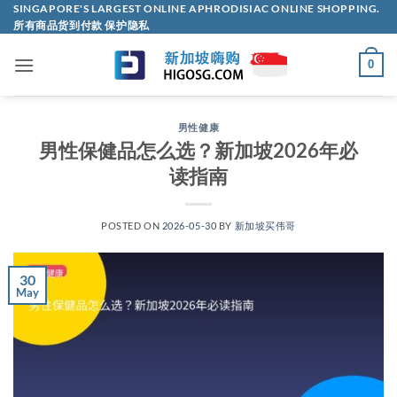
Skip
SINGAPORE'S LARGEST ONLINE APHRODISIAC ONLINE SHOPPING.
所有商品货到付款 保护隐私
to
content
0
男性健康
男性保健品怎么选？新加坡2026年必
读指南
POSTED ON
2026-05-30
BY
新加坡买伟哥
30
May