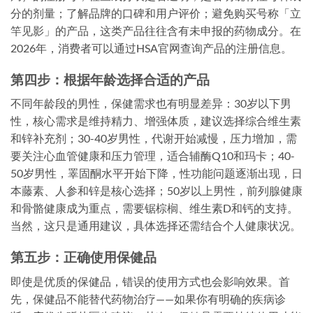
分的剂量；了解品牌的口碑和用户评价；避免购买号称「立
竿见影」的产品，这类产品往往含有未申报的药物成分。在
2026年，消费者可以通过HSA官网查询产品的注册信息。
第四步：根据年龄选择合适的产品
不同年龄段的男性，保健需求也有明显差异：30岁以下男
性，核心需求是维持精力、增强体质，建议选择综合维生素
和锌补充剂；30-40岁男性，代谢开始减慢，压力增加，需
要关注心血管健康和压力管理，适合辅酶Q10和玛卡；40-
50岁男性，睪固酮水平开始下降，性功能问题逐渐出现，日
本藤素、人参和锌是核心选择；50岁以上男性，前列腺健康
和骨骼健康成为重点，需要锯棕榈、维生素D和钙的支持。
当然，这只是通用建议，具体选择还需结合个人健康状况。
第五步：正确使用保健品
即使是优质的保健品，错误的使用方式也会影响效果。首
先，保健品不能替代药物治疗——如果你有明确的疾病诊