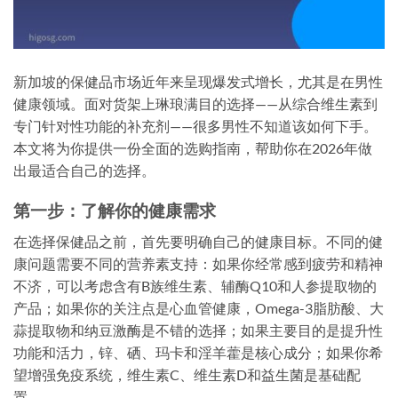
新加坡的保健品市场近年来呈现爆发式增长，尤其是在男性
健康领域。面对货架上琳琅满目的选择——从综合维生素到
专门针对性功能的补充剂——很多男性不知道该如何下手。
本文将为你提供一份全面的选购指南，帮助你在2026年做
出最适合自己的选择。
第一步：了解你的健康需求
在选择保健品之前，首先要明确自己的健康目标。不同的健
康问题需要不同的营养素支持：如果你经常感到疲劳和精神
不济，可以考虑含有B族维生素、辅酶Q10和人参提取物的
产品；如果你的关注点是心血管健康，Omega-3脂肪酸、大
蒜提取物和纳豆激酶是不错的选择；如果主要目的是提升性
功能和活力，锌、硒、玛卡和淫羊藿是核心成分；如果你希
望增强免疫系统，维生素C、维生素D和益生菌是基础配
置。