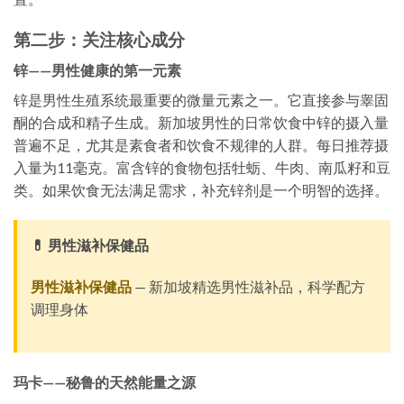
第二步：关注核心成分
锌——男性健康的第一元素
锌是男性生殖系统最重要的微量元素之一。它直接参与睾固
酮的合成和精子生成。新加坡男性的日常饮食中锌的摄入量
普遍不足，尤其是素食者和饮食不规律的人群。每日推荐摄
入量为11毫克。富含锌的食物包括牡蛎、牛肉、南瓜籽和豆
类。如果饮食无法满足需求，补充锌剂是一个明智的选择。
💊 男性滋补保健品
男性滋补保健品
— 新加坡精选男性滋补品，科学配方
调理身体
玛卡——秘鲁的天然能量之源