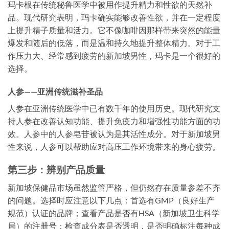
玛卡根在传统秘鲁医学中被用作提升精力和性欲的天然补
品。现代研究表明，玛卡确实能够改善性欲，并在一定程度
上提升精子质量和活力。它不像咖啡因那样带来突然的能量
爆发和随后的低落，而是温和持久地提升整体精力。对于工
作压力大、经常感到疲劳的新加坡男性，玛卡是一个很好的
选择。
人参——亚洲传统滋补圣品
人参在亚洲传统医学中已有数千年的使用历史。现代研究支
持人参在改善认知功能、提升免疫力和增强性功能方面的功
效。人参中的人参皂苷被认为是其活性成分。对于新加坡男
性来说，人参可以帮助应对高压工作环境带来的身心疲劳。
第三步：辨别产品质量
新加坡保健品市场虽然监管严格，但仍然存在质量参差不齐
的问题。选择时应注意以下几点：首选有GMP（良好生产
规范）认证的品牌；查看产品是否有HSA（新加坡卫生科学
局）的注册号；检查成分表是否透明，是否明确标注每种成