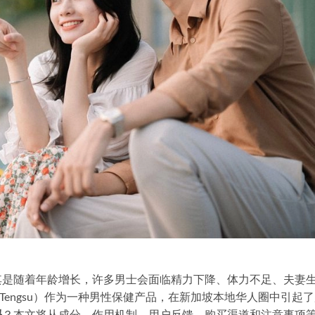
其是随着年龄增长，许多男士会面临精力下降、体力不足、夫妻
 Tengsu）作为一种男性保健产品，在新加坡本地华人圈中引起
吗
？本文将从成分、作用机制、用户反馈、购买渠道和注意事项