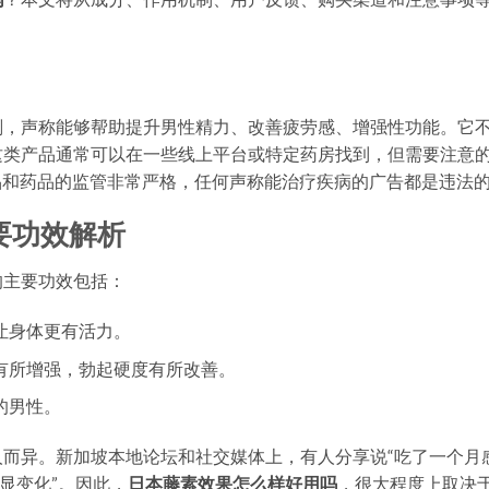
剂，声称能够帮助提升男性精力、改善疲劳感、增强性功能。它
这类产品通常可以在一些线上平台或特定药房找到，但需要注意
品和药品的监管非常严格，任何声称能治疗疾病的广告都是违法
要功效解析
的主要功效包括：
让身体更有活力。
有所增强，勃起硬度有所改善。
的男性。
而异。新加坡本地论坛和社交媒体上，有人分享说“吃了一个月
显变化”。因此，
日本藤素效果怎么样好用吗
，很大程度上取决