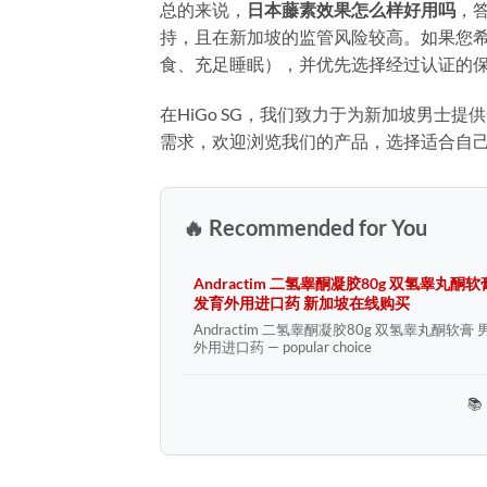
总的来说，
日本藤素效果怎么样好用吗
，
持，且在新加坡的监管风险较高。如果您
食、充足睡眠），并优先选择经过认证的
在HiGo SG，我们致力于为新加坡男士
需求，欢迎浏览我们的产品，选择适合自
🔥 Recommended for You
Andractim 二氢睾酮凝胶80g 双氢睾丸酮
发育外用进口药 新加坡在线购买
Andractim 二氢睾酮凝胶80g 双氢睾丸酮软膏
外用进口药 — popular choice
📚