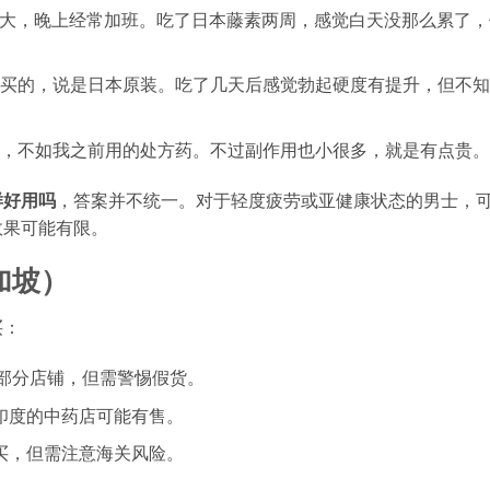
力大，晚上经常加班。吃了日本藤素两周，感觉白天没那么累了，
荐买的，说是日本原装。吃了几天后感觉勃起硬度有提升，但不
般，不如我之前用的处方药。不过副作用也小很多，就是有点贵。
样好用吗
，答案并不统一。对于轻度疲劳或亚健康状态的男士，
效果可能有限。
加坡）
买：
e上的部分店铺，但需警惕假货。
印度的中药店可能有售。
买，但需注意海关风险。