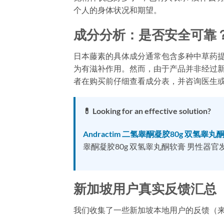
个人的身体状况和期望。
成分分析：是否安全可靠
日本藤素的具体成分通常包含多种中草药
为有滋补作用。然而，由于产品并非经过新
者在购买前仔细查看成分表，并咨询医生
💊 Looking for an effective solution?
Andractim 二氢睾酮凝胶80g 双
睾酮凝胶80g 双氢睾丸酮软膏 男性器官发育外用进口
新加坡用户真实反馈汇总
我们收集了一些新加坡本地用户的反馈（