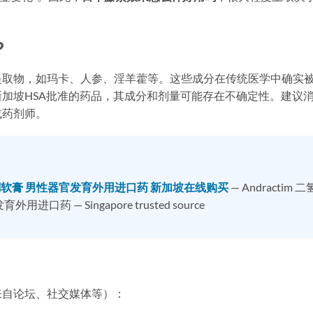
？
提取物，如玛卡、人参、淫羊藿等。这些成分在传统医学中确实
加坡HSA批准的药品，其成分和剂量可能存在不确定性。建议
或药剂师。
氢睾丸酮软膏 男性器官发育外用进口药 新加坡在线购买
— Andractim 二
药 — Singapore trusted source
来自论坛、社交媒体等）：