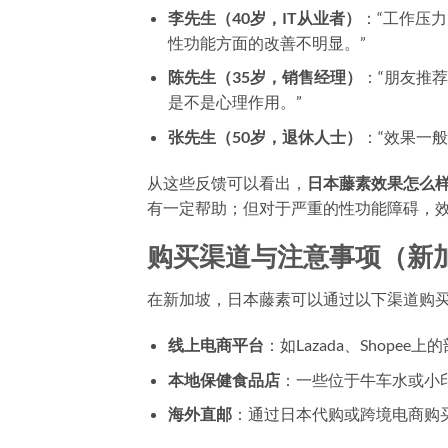
李先生（40岁，IT从业者）
：“工作压
性功能方面的改善不明显。”
陈先生（35岁，销售经理）
：“朋友推
是不是心理作用。”
张先生（50岁，退休人士）
：“效果一
从这些反馈可以看出，
日本藤素效果怎么
有一定帮助；但对于严重的性功能障碍，
购买渠道与注意事项（新
在新加坡，日本藤素可以通过以下渠道购
线上电商平台
：如Lazada、Shope
本地保健食品店
：一些位于牛车水或小
海外直邮
：通过日本代购或跨境电商购