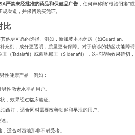
SA严禁未经批准的药品和保健品广告
，任何声称能“根治阳痿”或
正规渠道，并保留购买凭证。
对比
他更可靠的选择。例如，新加坡本地药房（如Guardian、
保健补充剂，成分更透明，质量更有保障。对于确诊的勃起功能障碍
adalafil）或西地那非（Sildenafil），这些药物效果确切
选的男性健康产品，例如：
升男性激素水平的用户。
症状，效果经过临床验证。
达泊西汀，适合同时需要改善勃起和早泄的用户。
快速。
础，适合对西地那非不耐受者。