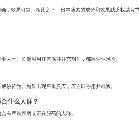
明确，效果可靠。相比之下，日本藤素的成分和效果缺乏权威背
询专业人士。长期服用任何保健补充剂前，都应评估风险。
但一般较轻微。如果出现严重反应，应立即停用并就医。
适合什么人群？
不适合有严重疾病或正在服药的人群。