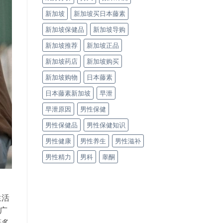
新加坡
新加坡买日本藤素
新加坡保健品
新加坡导购
新加坡推荐
新加坡正品
新加坡药店
新加坡购买
新加坡购物
日本藤素
日本藤素新加坡
早泄
早泄原因
男性保健
男性保健品
男性保健知识
男性健康
男性养生
男性滋补
男性精力
男科
睾酮
生活
了广
等多