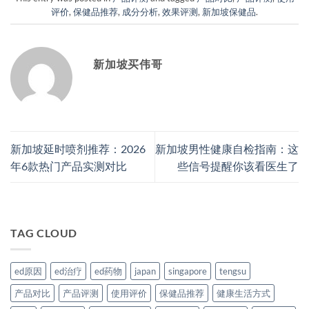
评价
,
保健品推荐
,
成分分析
,
效果评测
,
新加坡保健品
.
新加坡买伟哥
新加坡延时喷剂推荐：2026
新加坡男性健康自检指南：这
年6款热门产品实测对比
些信号提醒你该看医生了
TAG CLOUD
ed原因
ed治疗
ed药物
japan
singapore
tengsu
产品对比
产品评测
使用评价
保健品推荐
健康生活方式