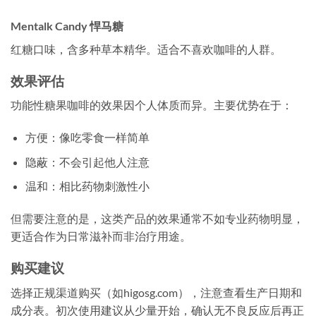
Mentalk Candy 悍马糖
红糖口味，含多种草本精华。适合不喜欢咖啡的人群。
效果评估
功能性糖果咖啡的效果因个人体质而异。主要优势在于：
方便：像吃零食一样简单
隐蔽：不会引起他人注意
温和：相比药物刺激性小
但需要注意的是，这类产品的效果通常不如专业药物明显，
更适合作为日常滋补而非治疗用途。
购买建议
选择正规渠道购买（如higosg.com），注意查看生产日期和
成分表。初次使用建议从少量开始，确认无不良反应后再正