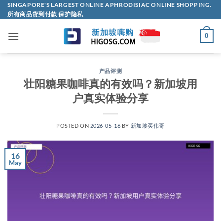
Skip
SINGAPORE'S LARGEST ONLINE APHRODISIAC ONLINE SHOPPING.
所有商品货到付款 保护隐私
to
content
0
产品评测
壮阳糖果咖啡真的有效吗？新加坡用
户真实体验分享
POSTED ON
2026-05-16
BY
新加坡买伟哥
16
May