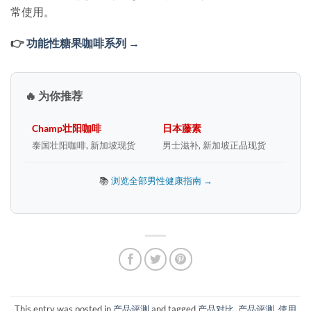
常使用。
👉
功能性糖果咖啡系列 →
🔥 为你推荐
Champ壮阳咖啡
日本藤素
泰国壮阳咖啡, 新加坡现货
男士滋补, 新加坡正品现货
📚
浏览全部男性健康指南 →
This entry was posted in
产品评测
and tagged
产品对比
,
产品评测
,
使用