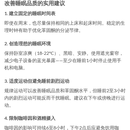
改善睡眠品质的实用建议
1. 建立固定的睡眠时间表
即使在周末，也尽量保持相同的上床和起床时间。稳定的生
理时钟有助于优化睪固酮的分泌节律。
2. 创造理想的睡眠环境
保持卧室凉爽（18-22°C）、黑暗、安静。使用遮光窗帘，
减少电子设备的蓝光暴露——至少在睡前1小时停止使用手
机和电脑。
3. 适度运动但避免睡前剧烈运动
规律运动可以改善睡眠品质和睪固酮水平，但睡前2至3小时
内的剧烈运动可能反而干扰睡眠。建议在下午或傍晚进行运
动。
4. 限制咖啡因和酒精摄入
咖啡因的影响可持续6至8小时，下午2点后应避免饮用咖