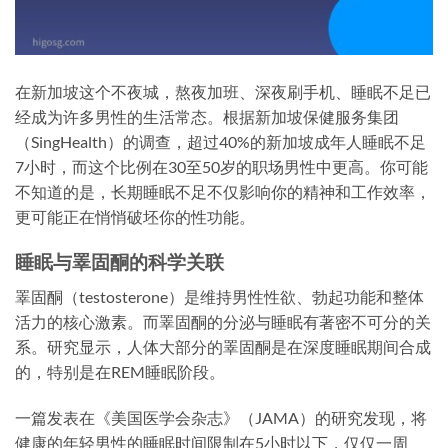
在新加坡这个不夜城，熬夜加班、深夜刷手机、睡眠不足已
经成为许多男性的生活常态。根据新加坡保健服务集团
（SingHealth）的调查，超过40%的新加坡成年人睡眠不足
7小时，而这个比例在30至50岁的职场男性中更高。你可能
不知道的是，长期睡眠不足不仅影响你的精神和工作效率，
更可能正在悄悄破坯你的性功能。
睡眠与睪固酮的科学关联
睪固酮（testosterone）是维持男性性欲、勃起功能和整体
活力的核心激素。而睪固酮的分泌与睡眠有著密不可分的关
系。研究显示，人体大部分的睪固酮是在深度睡眠期间合成
的，特别是在REM睡眠阶段。
一篇发表在《美国医学会杂志》（JAMA）的研究发现，将
健康的年轻男性的睡眠时间限制在5小时以下，仅仅一周