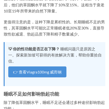
后，他们的睪固酮水平就下降了10%至15%。这相当于衰老
10至15年所带来的自然下降量。
更值得注意的是，这种下降是累积性的。长期睡眠不足的男
性，其睪固酮水平可能比正常睡眠者低20%至30%，直接导
致性欲减退、勃起品质下降和精子数量减少。
💡 你的性功能是否正在下降？
睡眠问题只是原因之
一。探索新加坡可获得的有效解决方案，帮助你重拾自
信。
👉 查看Viagra100mg 威而钢
睡眠不足如何影响勃起功能
除了降低睪固酮水平，睡眠不足还会通过多种途径影响勃起
功能：