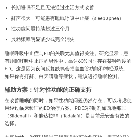
长期睡眠不足且无法通过生活方式改善
鼾声很大，可能患有睡眠呼吸中止症（sleep apnea）
性功能问题持续超过三个月
晨勃频率明显减少或完全消失
睡眠呼吸中止症与ED的关联尤其值得关注。研究显示，患
有睡眠呼吸中止症的男性中，高达60%同时存在某种程度的
ED。这是因为夜间反复缺氧会损害血管功能和神经系统。
如果你有打鼾、白天嗜睡等症状，建议进行睡眠检测。
辅助方案：针对性功能的正确支持
在改善睡眠的同时，如果性功能问题仍然存在，可以考虑使
用经过临床验证的ED治疗方案。PDE5抑制剂如西地那非
（Sildenafil）和他达拉非（Tadalafil）是目前最安全有效的
选择。