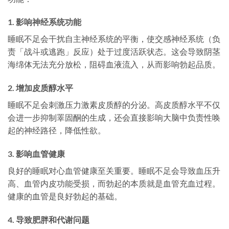
1. 影响神经系统功能
睡眠不足会干扰自主神经系统的平衡，使交感神经系统（负
责「战斗或逃跑」反应）处于过度活跃状态。这会导致阴茎
海绵体无法充分放松，阻碍血液流入，从而影响勃起品质。
2. 增加皮质醇水平
睡眠不足会刺激压力激素皮质醇的分泌。高皮质醇水平不仅
会进一步抑制睪固酮的生成，还会直接影响大脑中负责性唤
起的神经路径，降低性欲。
3. 影响血管健康
良好的睡眠对心血管健康至关重要。睡眠不足会导致血压升
高、血管内皮功能受损，而勃起的本质就是血管充血过程。
健康的血管是良好勃起的基础。
4. 导致肥胖和代谢问题