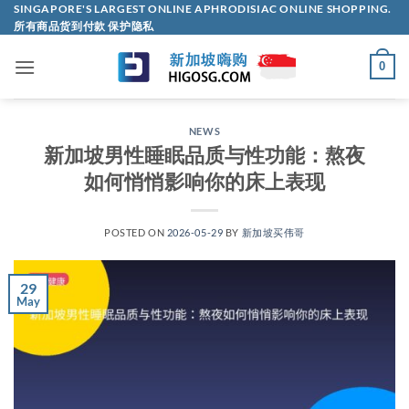
Skip
SINGAPORE'S LARGEST ONLINE APHRODISIAC ONLINE SHOPPING.
所有商品货到付款 保护隐私
to
content
0
NEWS
新加坡男性睡眠品质与性功能：熬夜
如何悄悄影响你的床上表现
POSTED ON
2026-05-29
BY
新加坡买伟哥
29
May