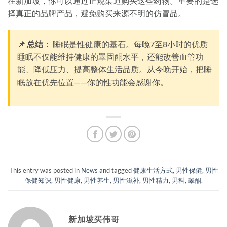
在新加坡，你可以通过正规渠道购买这些药物。重要的是选
择真正的品牌产品，避免购买来源不明的仿冒品。
📌 总结：
睡眠是性健康的基石。每晚7至8小时的优质
睡眠不仅能维持健康的睪固酮水平，还能改善血管功
能、降低压力、提高整体生活品质。从今晚开始，把睡
眠放在优先位置——你的性功能会感谢你。
This entry was posted in
News
and tagged
健康生活方式
,
男性保健
,
男性
保健知识
,
男性健康
,
男性养生
,
男性滋补
,
男性精力
,
男科
,
睾酮
.
新加坡买伟哥