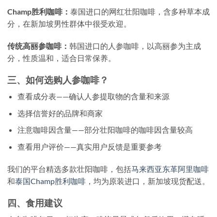
Champ胜利咖啡：
泰国进口的网红壮阳咖啡，含多种草本成
分，在新加坡男性群体中很受欢迎。
传统高丽参咖啡：
韩国进口的人参咖啡，以高丽参为主成
分，性质温和，适合日常保养。
三、如何选购人参咖啡？
查看成分表——确认人参提取物的含量和来源
选择信誉好的品牌和商家
注意咖啡因含量——部分壮阳咖啡的咖啡因含量较高
查看用户评价——真实用户反馈是重要参考
我们的平台精选多款壮阳咖啡，包括
马来西亚东革阿里咖啡
和
泰国Champ胜利咖啡
，均为原装进口，新加坡现货配送。
四、食用建议