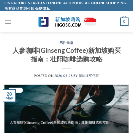
Skip
SINGAPORE'S LARGEST ONLINE APHRODISIAC ONLINE SHOPPING.
所有商品货到付款 保护隐私
to
content
0
男性健康
人参咖啡(Ginseng Coffee)新加坡购买
指南：壮阳咖啡选购攻略
POSTED ON
2026-05-28
BY
新加坡买伟哥
28
May