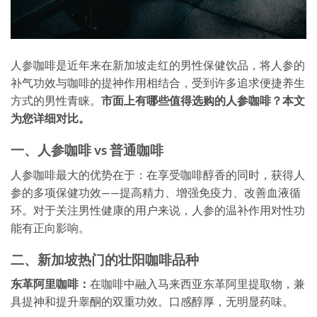
人参咖啡是近年来在新加坡走红的男性保健饮品，将人参的
补气功效与咖啡的提神作用相结合，受到许多追求便捷养生
方式的男性青睐。
市面上有哪些值得选购的人参咖啡？本文
为您详细对比。
一、人参咖啡 vs 普通咖啡
人参咖啡最大的优势在于：在享受咖啡醇香的同时，获得人
参的多项保健功效——提高精力、增强免疫力、改善血液循
环。对于关注男性健康的用户来说，人参的温补作用对性功
能有正向影响。
二、新加坡热门的壮阳咖啡品种
东革阿里咖啡：
在咖啡中融入马来西亚东革阿里提取物，兼
具提神和提升睾酮的双重功效。口感醇厚，无明显药味。