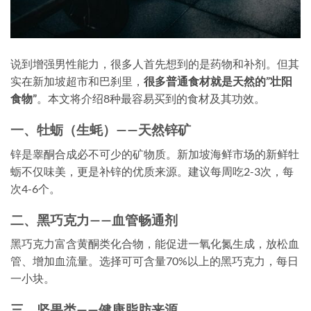
说到增强男性能力，很多人首先想到的是药物和补剂。但其
实在新加坡超市和巴刹里，
很多普通食材就是天然的”壮阳
食物”
。本文将介绍8种最容易买到的食材及其功效。
一、牡蛎（生蚝）——天然锌矿
锌是睾酮合成必不可少的矿物质。新加坡海鲜市场的新鲜牡
蛎不仅味美，更是补锌的优质来源。建议每周吃2-3次，每
次4-6个。
二、黑巧克力——血管畅通剂
黑巧克力富含黄酮类化合物，能促进一氧化氮生成，放松血
管、增加血流量。选择可可含量70%以上的黑巧克力，每日
一小块。
三、坚果类——健康脂肪来源