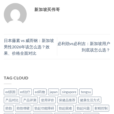
新加坡买伟哥
日本藤素 vs 威而钢：新加坡
必利劲vs必利吉：新加坡用户
男性2026年该怎么选？效
到底该怎么选？
果、价格全面对比
TAG CLOUD
ed原因
ed治疗
ed药物
japan
singapore
tengsu
产品对比
产品评测
使用评价
保健品推荐
健康生活方式
助勃
助勃增硬
勃起功能障碍
勃起困难
勃起问题
射精控制