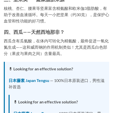
核桃、杏仁、腰果等坚果富含精氨酸和欧米伽3脂肪酸，有
助于改善血液循环。每天一小把坚果（约30克），是保护心
血管和性功能的好习惯。
四、西瓜——天然西地那非？
西瓜含有瓜氨酸，在体内可转化为精氨酸，最终促进一氧化
氮生成——这和威而钢的作用机制类似！尤其是西瓜白色部
分（果皮与果肉之间）含量最高。
💊 Looking for an effective solution?
日本藤素 Japan Tengsu
— 100%日本原装进口，男性滋
补首选
💊 Looking for an effective solution?