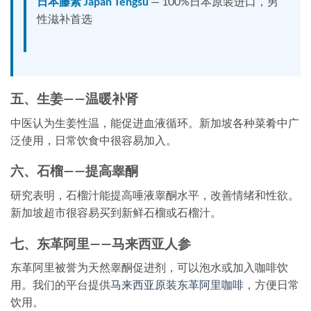
日本藤素 Japan Tengsu
— 100%日本原装进口，男
性滋补首选
五、生姜——温暖补肾
中医认为生姜性温，能促进血液循环。新加坡各种菜肴中广
泛使用，日常饮食中很容易加入。
六、石榴——提高睾酮
研究表明，石榴汁能提高唾液睾酮水平，改善情绪和性欲。
新加坡超市很容易买到新鲜石榴或石榴汁。
七、东革阿里——马来西亚人参
东革阿里被誉为天然睾酮促进剂，可以泡水或加入咖啡饮
用。我们的平台提供
马来西亚原装东革阿里咖啡
，方便日常
饮用。