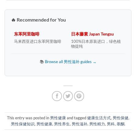
🔥 Recommended for You
东革阿里咖啡
日本藤素 Japan Tengsu
马来西亚进口东革阿里咖啡
100%日本原装进口，绿色植
物提纯
📚
Browse all 男性滋补 guides →
This entry was posted in
男性健康
and tagged
健康生活方式
,
男性保健
,
男性保健知识
,
男性健康
,
男性养生
,
男性滋补
,
男性精力
,
男科
,
睾酮
.