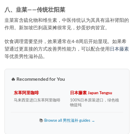
八、韭菜——传统壮阳菜
韭菜富含硫化物和维生素，中医传统认为其具有温补肾阳的
作用。新加坡巴刹蔬菜摊很常见，炒蛋炒肉皆宜。
饮食调理需要坚持，效果通常在4-8周后开始显现。如果希
望通过更直接的方式改善男性能力，可以配合使用
日本藤素
等优质男性滋补品。
🔥 Recommended for You
东革阿里咖啡
日本藤素 Japan Tengsu
马来西亚进口东革阿里咖啡
100%日本原装进口，绿色植
物提纯
📚
Browse all 男性滋补 guides →