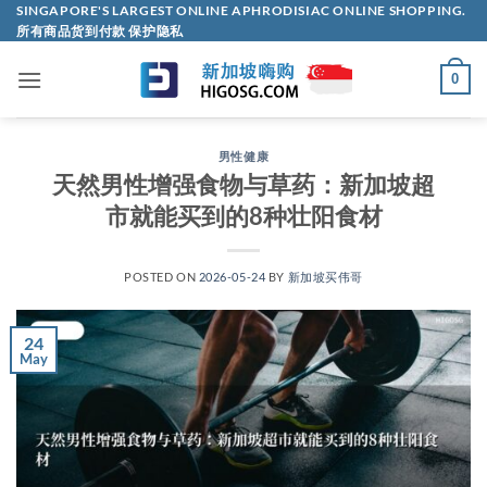
Skip
SINGAPORE'S LARGEST ONLINE APHRODISIAC ONLINE SHOPPING.
所有商品货到付款 保护隐私
to
content
0
男性健康
天然男性增强食物与草药：新加坡超
市就能买到的8种壮阳食材
POSTED ON
2026-05-24
BY
新加坡买伟哥
24
May